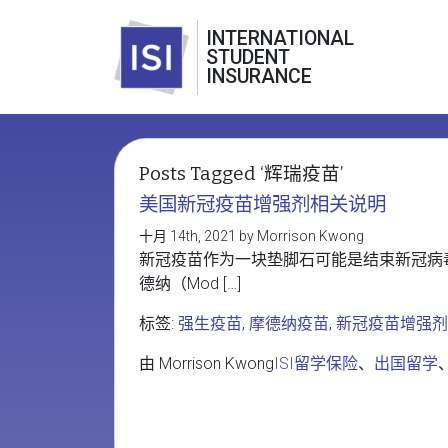
INTERNATIONAL
STUDENT
INSURANCE
Posts Tagged ‘辉瑞疫苗’
美国新冠疫苗增强剂相关说明
十月 14th, 2021 by Morrison Kwong
新冠疫苗作为一块垫脚石可能是结束新冠病毒流
德纳（Mod […]
标签:
强生疫苗
,
摩德纳疫苗
,
新冠疫苗增强剂
由 Morrison Kwong
ISI留学保险
、
出国留学