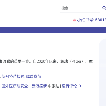
小红书号: 53013
感的重要一步。自2020年以来，辉瑞（Pfizer）、摩
,
新冠疫苗接种
,
辉瑞疫苗
、
国外医疗与安全
、
新冠疫情
中张贴 |
没有评论