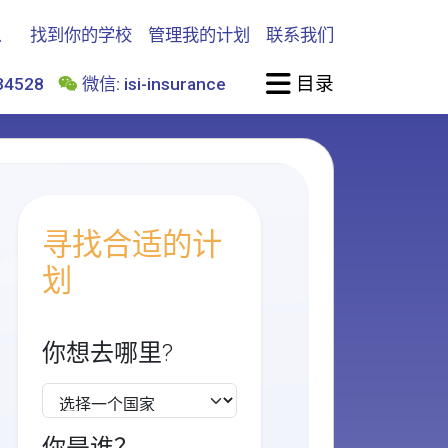
找到你的学校
管理我的计划
联系我们
目录
4528
微信: isi-insurance
寻找合适的计
划
你想去哪里?