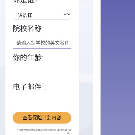
你是谁？
院校名称
你的年龄:
†
电子邮件
:
查看保险计划内容
† 您提供邮箱地址即表示同意接收我们发送的电子邮
件。