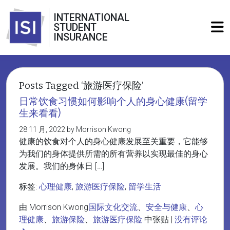
INTERNATIONAL
STUDENT
INSURANCE
Posts Tagged ‘旅游医疗保险’
日常饮食习惯如何影响个人的身心健康(留学
生来看看)
28 11 月, 2022 by Morrison Kwong
健康的饮食对个人的身心健康发展至关重要，它能够
为我们的身体提供所需的所有营养以实现最佳的身心
发展。我们的身体日 […]
标签:
心理健康
,
旅游医疗保险
,
留学生活
由 Morrison Kwong
国际文化交流
、
安全与健康
、
心
理健康
、
旅游保险
、
旅游医疗保险
中张贴 |
没有评论