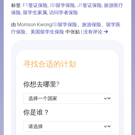
标签:
F1签证保险
,
ISI留学保险
,
J1签证保险
,
旅游医疗
保险
,
留学生家属
,
访问学者保险
由 Morrison Kwong
ISI留学保险
、
旅游保险
、
留学医
疗保险
、
美国留学生保险
中张贴 |
没有评论
寻找合适的计划
你想去哪里?
你是谁？