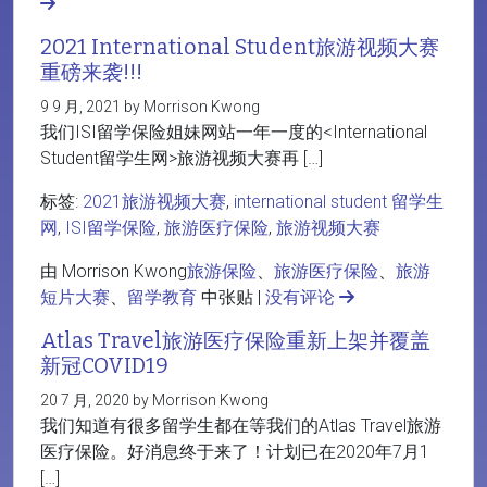
2021 International Student旅游视频大赛
重磅来袭!!!
9 9 月, 2021 by Morrison Kwong
我们ISI留学保险姐妹网站一年一度的<International
Student留学生网>旅游视频大赛再 […]
标签:
2021旅游视频大赛
,
international student 留学生
网
,
ISI留学保险
,
旅游医疗保险
,
旅游视频大赛
由 Morrison Kwong
旅游保险
、
旅游医疗保险
、
旅游
短片大赛
、
留学教育
中张贴 |
没有评论
Atlas Travel旅游医疗保险重新上架并覆盖
新冠COVID19
20 7 月, 2020 by Morrison Kwong
我们知道有很多留学生都在等我们的Atlas Travel旅游
医疗保险。好消息终于来了！计划已在2020年7月1
[…]