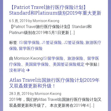
【Patriot Travel旅行医疗保险计划】
Standard和Platinum级别2019年重大更新
6 5 月, 2019 by Morrison Kwong
【Patriot Travel旅行医疗保险计划】Standard和
Platinum级别在2019年5月1日更新 […]
标签:
ISI留学保险
,
J1签证保险
,
J2签证保险
,
旅游医疗
保险
,
留学医疗保险
由 Morrison Kwong
ISI留学保险
、
旅游保险
、
留学医
疗保险
、
美国留学保险
、
美国签证保险规定
中张贴 |
没有评论
Atlas Travel出国旅行医疗保险计划2019年
又双叒叕更新和升级！
28 3 月, 2019 by Morrison Kwong
2019年，我们的Atlas Travel出国旅行医疗保险计划又
双叒叕更新和升级了。 本次更新将在2019年4 […]