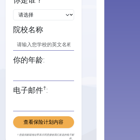
你是谁？
院校名称
你的年龄:
†
电子邮件
:
查看保险计划内容
† 您提供邮箱地址即表示同意接收我们发送的电子邮
件。