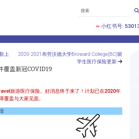
小红书号: 53013
重新上
2020-2021布劳沃德大学Broward College(BC)留
学生医疗保险更新
并覆盖新冠COVID19
ravel旅游医疗保险。好消息终于来了！计划已在2020年
9保障覆盖与大家见面。
括: