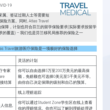
D-19
、家属、签证过期人士等需要短
。同时, Atlas Travel
的保障，计划也符合芬兰的留学保险要求(实际要求按留学
的覆盖) – 我们也是芬兰移民局推荐的保险之一
 Travel旅游医疗保险是一项极好的保险选择:
灵活的计划
医疗专家
你可以自由选择5万至200万美元的最高保
re
额，免赔额也可选择0美元至5千美元不等。
直接结算
由你自己决定保障的级别和自己的预算。
线上理赔追踪
你可以通过Student Zone学生区在线上查看
人信息,
你的理赔情况。你也可以了解到理赔处理进