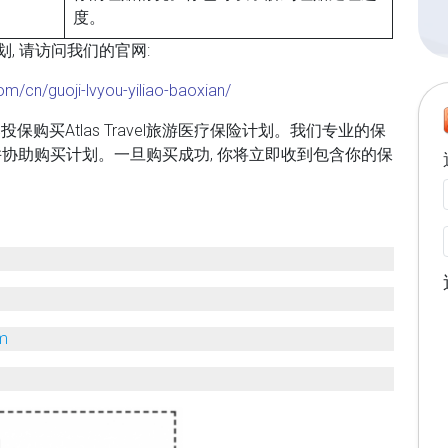
度。
计划, 请访问我们的官网:
om/cn/guoji-lvyou-yiliao-baoxian/
购买Atlas Travel旅游医疗保险计划。我们专业的保
并协助购买计划。一旦购买成功, 你将立即收到包含你的保
om