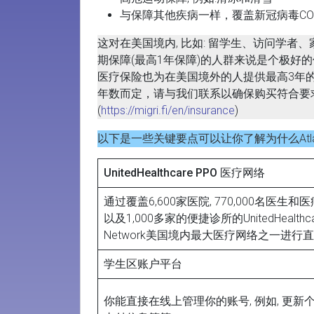
与保障其他疾病一样，覆盖新冠病毒COVI
这对在美国境内, 比如: 留学生、访问学者
期保障(最高1年保障)的人群来说是个极好的保险方案
医疗保险也为在美国境外的人提供最高3年
年数而定，请与我们联系以确保购买符合要求
(
https://migri.fi/en/insurance
)
以下是一些关键要点可以让你了解为什么Atlas
UnitedHealthcare PPO 医疗网络
通过覆盖6,600家医院, 770,000名医生和
以及1,000多家的便捷诊所的UnitedHealthca
Network美国境内最大医疗网络之一进行
学生区账户平台
你能直接在线上管理你的账号, 例如, 更新个