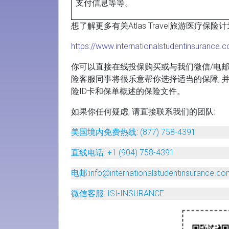
支付信息等等。
想了解更多有关Atlas Travel旅游医疗保险
https://www.internationalstudentinsurance.c
你可以直接在线投保购买或与我们微信/电邮投保
险客服同事将很乐意帮你选择适当的保障, 
险ID卡和保单概述的保险文件。
如果你任何疑虑, 请直接联系我们的团队:
美国境内免费热线
: (877) 758-4391
直线电话
: +1 (904) 758-4391
电邮
:info@internationalstudentinsurance.c
微信客服
: ISI-INSURANCE