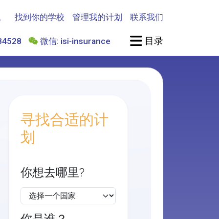
找到你的学校
管理我的计划
联系我们
目录
4528
微信: isi-insurance
寻找合适的计
划
你想去哪里?