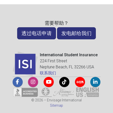
需要帮助？
透过电话申请
发电邮给我们
International Student Insurance
224 First Street
Neptune Beach, FL 32266 USA
联系我们
© 2026 – Envisage International
Sitemap