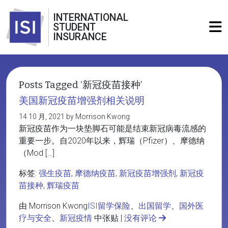
INTERNATIONAL
STUDENT
INSURANCE
Posts Tagged ‘新冠疫苗接种’
美国新冠疫苗增强剂相关说明
14 10 月, 2021 by Morrison Kwong
新冠疫苗作为一块垫脚石可能是结束新冠病毒流感的
重要一步。自2020年以来，辉瑞（Pfizer）、摩德纳
（Mod […]
标签:
强生疫苗
,
摩德纳疫苗
,
新冠疫苗增强剂
,
新冠疫
苗接种
,
辉瑞疫苗
由 Morrison Kwong
ISI留学保险
、
出国留学
、
国外医
疗与安全
、
新冠疫情
中张贴 |
没有评论