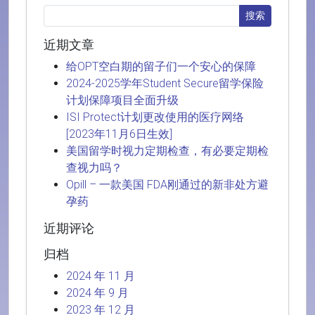
近期文章
给OPT空白期的留子们一个安心的保障
2024-2025学年Student Secure留学保险
计划保障项目全面升级
ISI Protect计划更改使用的医疗网络
[2023年11月6日生效]
美国留学时视力定期检查，有必要定期检
查视力吗？
Opill – 一款美国 FDA刚通过的新非处方避
孕药
近期评论
归档
2024 年 11 月
2024 年 9 月
2023 年 12 月