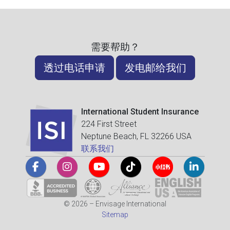
需要帮助？
透过电话申请
发电邮给我们
International Student Insurance
224 First Street
Neptune Beach, FL 32266 USA
联系我们
© 2026 – Envisage International
Sitemap