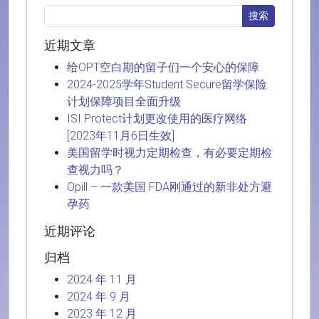
近期文章
给OPT空白期的留子们一个安心的保障
2024-2025学年Student Secure留学保险
计划保障项目全面升级
ISI Protect计划更改使用的医疗网络
[2023年11月6日生效]
美国留学时视力定期检查，有必要定期检
查视力吗？
Opill – 一款美国 FDA刚通过的新非处方避
孕药
近期评论
归档
2024 年 11 月
2024 年 9 月
2023 年 12 月