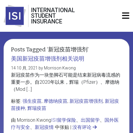
INTERNATIONAL
STUDENT
INSURANCE
Posts Tagged ‘新冠疫苗增强剂’
美国新冠疫苗增强剂相关说明
14 10 月, 2021 by Morrison Kwong
新冠疫苗作为一块垫脚石可能是结束新冠病毒流感的
重要一步。自2020年以来，辉瑞（Pfizer）、摩德纳
（Mod […]
标签:
强生疫苗
,
摩德纳疫苗
,
新冠疫苗增强剂
,
新冠疫
苗接种
,
辉瑞疫苗
由 Morrison Kwong
ISI留学保险
、
出国留学
、
国外医
疗与安全
、
新冠疫情
中张贴 |
没有评论