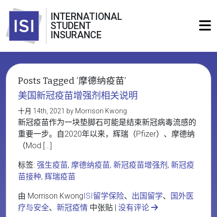
INTERNATIONAL
STUDENT
INSURANCE
Posts Tagged ‘摩德纳疫苗’
美国新冠疫苗增强剂相关说明
十月 14th, 2021 by Morrison Kwong
新冠疫苗作为一块垫脚石可能是结束新冠病毒流感的
重要一步。自2020年以来，辉瑞（Pfizer）、摩德纳
（Mod […]
标签:
强生疫苗
,
摩德纳疫苗
,
新冠疫苗增强剂
,
新冠疫
苗接种
,
辉瑞疫苗
由 Morrison Kwong
ISI留学保险
、
出国留学
、
国外医
疗与安全
、
新冠疫情
中张贴 |
没有评论