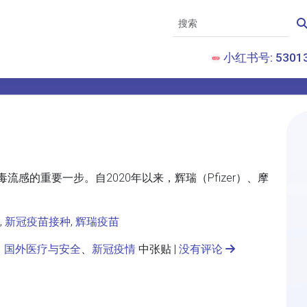
小红书号: 53013
感的重要一步。自2020年以来，辉瑞（Pfizer）、摩
,
新冠疫苗接种
,
辉瑞疫苗
、
国外医疗与安全
、
新冠疫情
中张贴 |
没有评论