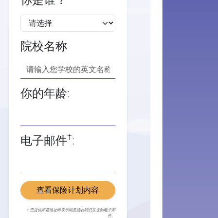
你是谁？
院校名称
你的年龄:
†
电子邮件
:
查看保险计划内容
† 您提供邮箱地址即表示同意接收我们发送的电子邮
件。