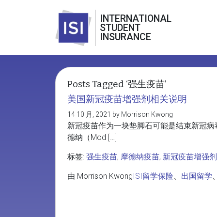
INTERNATIONAL
STUDENT
INSURANCE
Posts Tagged ‘强生疫苗’
美国新冠疫苗增强剂相关说明
14 10 月, 2021 by Morrison Kwong
新冠疫苗作为一块垫脚石可能是结束新冠病毒流
德纳（Mod […]
标签:
强生疫苗
,
摩德纳疫苗
,
新冠疫苗增强剂
由 Morrison Kwong
ISI留学保险
、
出国留学