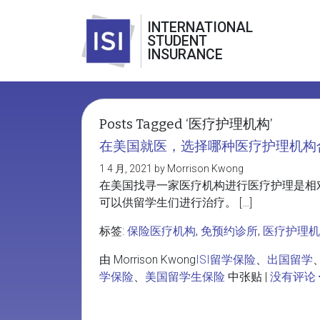
INTERNATIONAL
STUDENT
INSURANCE
Posts Tagged ‘医疗护理机构’
在美国就医，选择哪种医疗护理机构
1 4 月, 2021 by Morrison Kwong
在美国找寻一家医疗机构进行医疗护理是相
可以供留学生们进行治疗。 […]
标签:
保险医疗机构
,
免预约诊所
,
医疗护理机
由 Morrison Kwong
ISI留学保险
、
出国留学
学保险
、
美国留学生保险
中张贴 |
没有评论