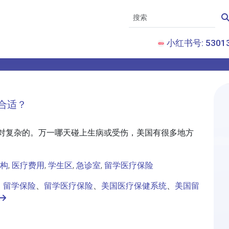
小红书号: 53013
合适？
对复杂的。万一哪天碰上生病或受伤，美国有很多地方
构
,
医疗费用
,
学生区
,
急诊室
,
留学医疗保险
、
留学保险
、
留学医疗保险
、
美国医疗保健系统
、
美国留