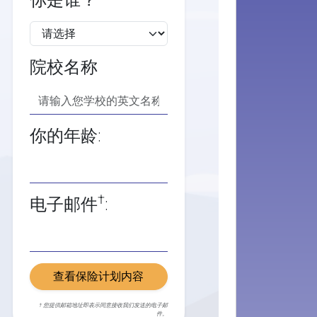
你是谁？
院校名称
你的年龄:
†
电子邮件
:
查看保险计划内容
† 您提供邮箱地址即表示同意接收我们发送的电子邮
件。