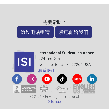
需要帮助？
透过电话申请
发电邮给我们
International Student Insurance
224 First Street
Neptune Beach, FL 32266 USA
联系我们
© 2026 – Envisage International
Sitemap