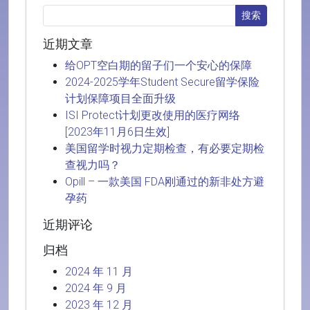
近期文章
给OPT空白期的留子们一个安心的保障
2024-2025学年Student Secure留学保险
计划保障项目全面升级
ISI Protect计划更改使用的医疗网络
[2023年11月6日生效]
美国留学时视力定期检查，有必要定期检
查视力吗？
Opill – 一款美国 FDA刚通过的新非处方避
孕药
近期评论
归档
2024 年 11 月
2024 年 9 月
2023 年 12 月