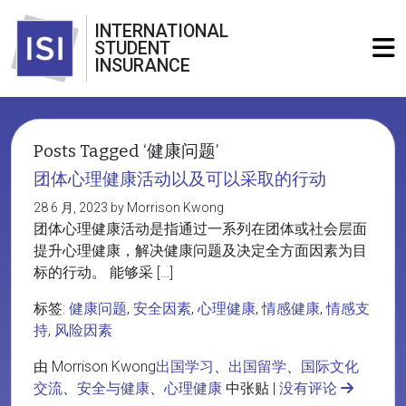
INTERNATIONAL
STUDENT
INSURANCE
Posts Tagged ‘健康问题’
团体心理健康活动以及可以采取的行动
28 6 月, 2023 by Morrison Kwong
团体心理健康活动是指通过一系列在团体或社会层面
提升心理健康，解决健康问题及决定全方面因素为目
标的行动。 能够采 […]
标签:
健康问题
,
安全因素
,
心理健康
,
情感健康
,
情感支
持
,
风险因素
由 Morrison Kwong
出国学习
、
出国留学
、
国际文化
交流
、
安全与健康
、
心理健康
中张贴 |
没有评论