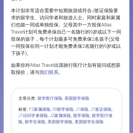
本计划非常适合需要中短期旅游或符合J签证保险要
求的留学生、访问学者和旅游人士。同时家庭和家属
们也能一同或单独投保。父母其中一方投保Atlas
Travel计划可免费承保自己一名随行的9岁或以下一同
投保的孩子，每个计划最多可免费承保2名孩子(父母
一同投保在同一计划才能免费承保2名随行的9岁或以
下孩子)。
如果你对Atlas Travel出国旅行医疗计划有疑问或想获
取报价，请与
我们联系
。
文章分类:
留学医疗保险
,
美国留学保险
标签:
F2家属保险
,
ISI留学保险
,
J1保险
,
J1签证保险
,
J1访问学者保险
,
J2家属保险
,
留学保险
,
留学医疗保
险
,
留学生保险
,
美国留学保险
,
美国留学生保险