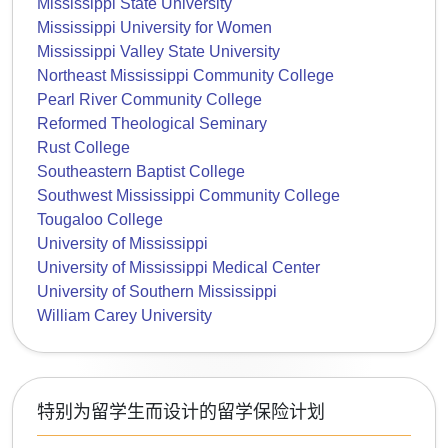
Mississippi State University
Mississippi University for Women
Mississippi Valley State University
Northeast Mississippi Community College
Pearl River Community College
Reformed Theological Seminary
Rust College
Southeastern Baptist College
Southwest Mississippi Community College
Tougaloo College
University of Mississippi
University of Mississippi Medical Center
University of Southern Mississippi
William Carey University
特别为留学生而设计的留学保险计划