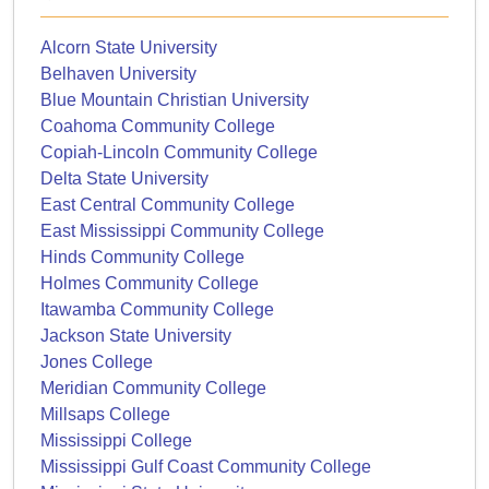
Alcorn State University
Belhaven University
Blue Mountain Christian University
Coahoma Community College
Copiah-Lincoln Community College
Delta State University
East Central Community College
East Mississippi Community College
Hinds Community College
Holmes Community College
Itawamba Community College
Jackson State University
Jones College
Meridian Community College
Millsaps College
Mississippi College
Mississippi Gulf Coast Community College