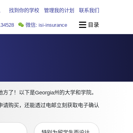
找到你的学校
管理我的计划
联系我们
目录
34528
微信: isi-insurance
了！以下是Georgia州的大学和学院。
申请购买，还能透过电邮立刻获取电子确认
特别为留学生而设计