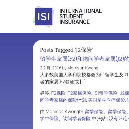
INTERNATIONAL
STUDENT
INSURANCE
Posts Tagged ‘J2保险’
留学生家属(F2)和访问学者家属(J2
2 2 月, 2016 by Morrison Kwong
大多数美国大学和院校都会为F1留学生及J
者的家属(F2签证或 […]
标签:
F2保险
,
F2家属保险
,
ISI留学保险
,
J2
问学者家属的保险计划
,
美国留学医疗保险
,
由 Morrison Kwong
ISI留学保险
、
留学保险
学生保险
、
访问学者保险
中张贴 |
没有评论