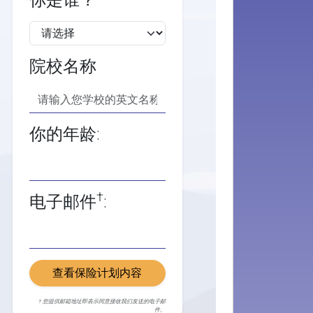
你是谁？
院校名称
你的年龄:
†
电子邮件
:
查看保险计划内容
† 您提供邮箱地址即表示同意接收我们发送的电子邮
件。