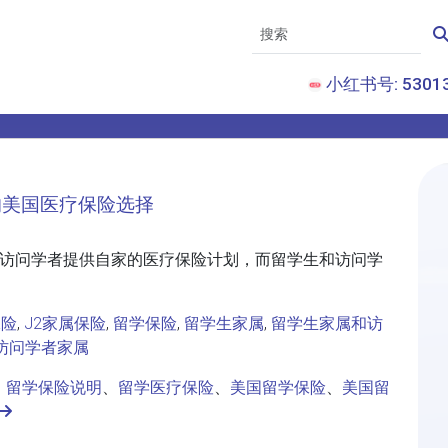
小红书号: 53013
)的美国医疗保险选择
1访问学者提供自家的医疗保险计划，而留学生和访问学
保险
,
J2家属保险
,
留学保险
,
留学生家属
,
留学生家属和访
访问学者家属
、
留学保险说明
、
留学医疗保险
、
美国留学保险
、
美国留