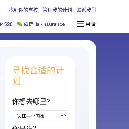
找到你的学校
管理我的计划
联系我们
目录
4528
微信: isi-insurance
寻找合适的计
划
你想去哪里?