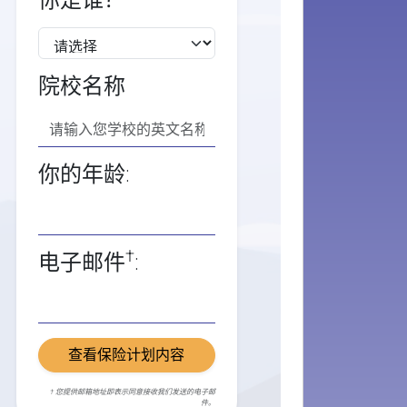
你是谁？
院校名称
你的年龄:
†
电子邮件
:
查看保险计划内容
† 您提供邮箱地址即表示同意接收我们发送的电子邮
件。