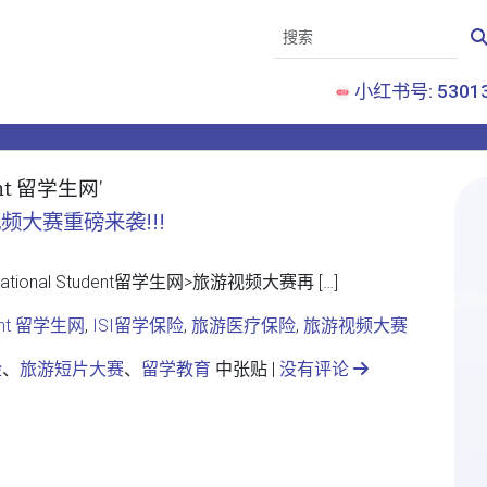
小红书号: 53013
dent 留学生网’
旅游视频大赛重磅来袭!!!
ional Student留学生网>旅游视频大赛再 […]
udent 留学生网
,
ISI留学保险
,
旅游医疗保险
,
旅游视频大赛
险
、
旅游短片大赛
、
留学教育
中张贴 |
没有评论