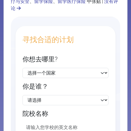
疗与安全
、
留学保险
、
留学医疗保险
中张贴 |
没有评
论
寻找合适的计划
你想去哪里?
你是谁？
院校名称