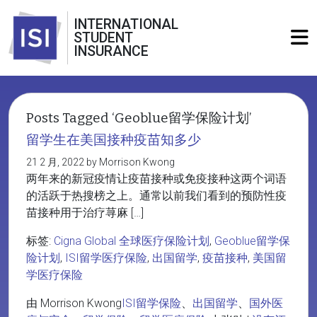
INTERNATIONAL
STUDENT
INSURANCE
Posts Tagged ‘Geoblue留学保险计划’
留学生在美国接种疫苗知多少
21 2 月, 2022 by Morrison Kwong
两年来的新冠疫情让疫苗接种或免疫接种这两个词语
的活跃于热搜榜之上。通常以前我们看到的预防性疫
苗接种用于治疗荨麻 […]
标签:
Cigna Global 全球医疗保险计划
,
Geoblue留学保
险计划
,
ISI留学医疗保险
,
出国留学
,
疫苗接种
,
美国留
学医疗保险
由 Morrison Kwong
ISI留学保险
、
出国留学
、
国外医