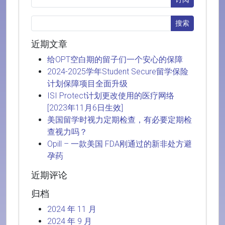
近期文章
给OPT空白期的留子们一个安心的保障
2024-2025学年Student Secure留学保险
计划保障项目全面升级
ISI Protect计划更改使用的医疗网络
[2023年11月6日生效]
美国留学时视力定期检查，有必要定期检
查视力吗？
Opill – 一款美国 FDA刚通过的新非处方避
孕药
近期评论
归档
2024 年 11 月
2024 年 9 月