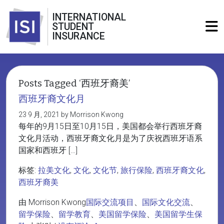
INTERNATIONAL
STUDENT
INSURANCE
Posts Tagged ‘西班牙裔美’
西班牙裔文化月
23 9 月, 2021 by Morrison Kwong
每年的9月15日至10月15日，美国都会举行西班牙裔
文化月活动，西班牙裔文化月是为了庆祝西班牙语系
国家和西班牙 […]
标签:
拉美文化
,
文化
,
文化节
,
旅行保险
,
西班牙裔文化
,
西班牙裔美
由 Morrison Kwong
国际交流项目
、
国际文化交流
、
留学保险
、
留学教育
、
美国留学保险
、
美国留学生保