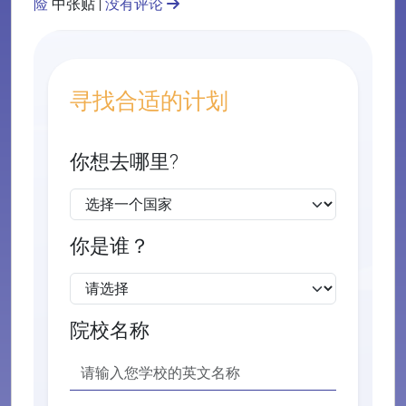
险
中张贴 |
没有评论
寻找合适的计划
你想去哪里?
你是谁？
院校名称