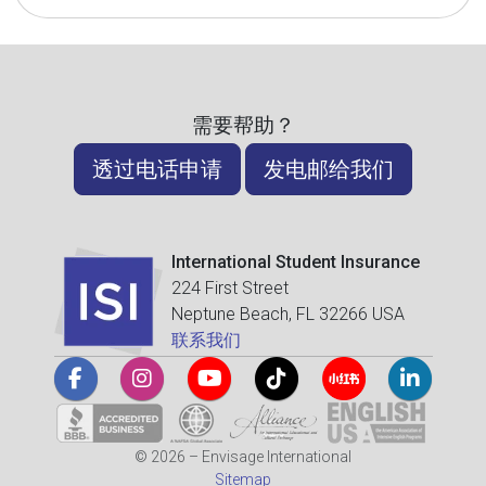
需要帮助？
透过电话申请
发电邮给我们
International Student Insurance
224 First Street
Neptune Beach, FL 32266 USA
联系我们
© 2026 – Envisage International
Sitemap