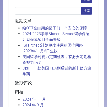
近期文章
给OPT空白期的留子们一个安心的保障
2024-2025学年Student Secure留学保险
计划保障项目全面升级
ISI Protect计划更改使用的医疗网络
[2023年11月6日生效]
美国留学时视力定期检查，有必要定期检
查视力吗？
Opill – 一款美国 FDA刚通过的新非处方避
孕药
近期评论
归档
2024 年 11 月
2024 年 9 月