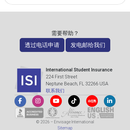
需要帮助？
透过电话申请
发电邮给我们
International Student Insurance
224 First Street
Neptune Beach, FL 32266 USA
联系我们
© 2026 – Envisage International
Sitemap