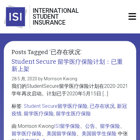
INTERNATIONAL
STUDENT
INSURANCE
Posts Tagged ‘已存在状况’
Student Secure 留学医疗保险计划：已重
新上架
28 5 月, 2020 by Morrison Kwong
我们的StudentSecure留学医疗保险计划在2020-2021
学年再次启动。计划已于2020年5月15日 […]
标签:
Student Secure留学医疗保险
,
已存在状况
,
新冠
疫情
,
留学医疗保险
,
留学生医疗保险
由 Morrison Kwong
ISI留学保险
、
公告
、
留学保险
、
留学医疗保险
、
美国留学保险
、
美国留学生保险
中张