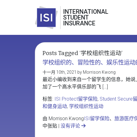
INTERNATIONAL
STUDENT
INSURANCE
Posts Tagged ‘学校组织性运动’
学校组织的、冒险性的、娱乐性运动
十一月 10th, 2021 by Morrison Kwong
最近小编收到来自一个留学生的信息，她说
加了一个高水平俱乐部的飞 […]
标签:
ISI Protect留学保险
,
Student Sec
和健身运动
,
学校组织性运动
由 Morrison Kwong
ISI留学保险
、
旅游医疗
中张贴 |
没有评论