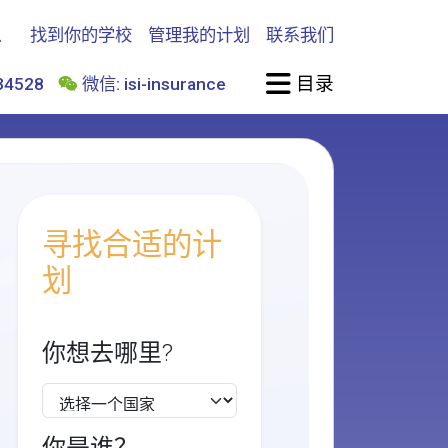
找到你的学校
管理我的计划
联系我们
目录
4528
微信: isi-insurance
寻找合适的计
划
你想去哪里?