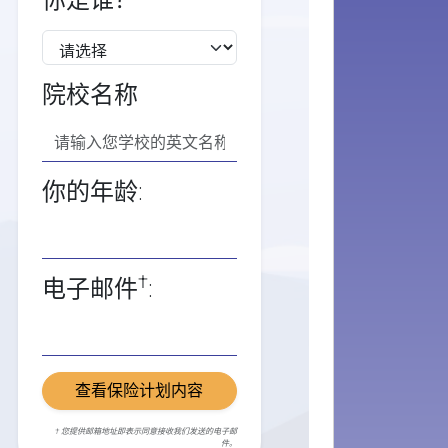
你是谁？
院校名称
你的年龄:
†
电子邮件
:
查看保险计划内容
† 您提供邮箱地址即表示同意接收我们发送的电子邮
件。