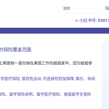
小红书号: 53013
的保险覆盖范围
上两周她一直在她在美国工作的姐姐家中，因为姐姐参
ure留学医疗保险
,
冒险性运动
,
可选择性附加保障
,
娱乐、休闲
保险
、
留学保险说明
、
留学医疗保险
、
美国留学生保险