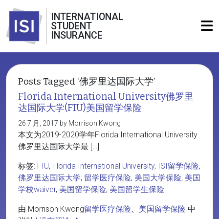
INTERNATIONAL
STUDENT
INSURANCE
Posts Tagged ‘佛罗里达国际大学’
Florida International University佛罗里
达国际大学(FIU)美国留学保险
26 7 月, 2017 by Morrison Kwong
本文为2019-2020学年Florida International University
佛罗里达国际大学最 […]
标签:
FIU
,
Florida International University
,
ISI留学保险
,
佛罗里达国际大学
,
留学医疗保险
,
美国大学保险
,
美国
学校waiver
,
美国留学保险
,
美国留学生保险
由 Morrison Kwong
留学医疗保险
、
美国留学保险
中