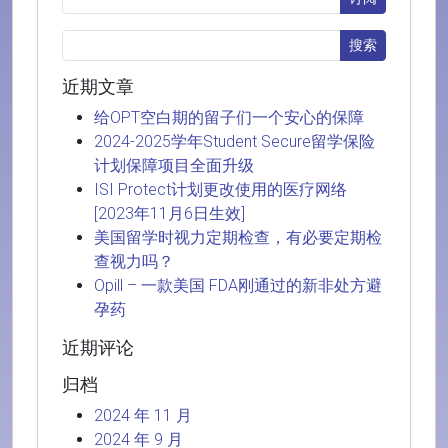
近期文章
给OPT空白期的留子们一个安心的保障
2024-2025学年Student Secure留学保险
计划保障项目全面升级
ISI Protect计划更改使用的医疗网络
[2023年11月6日生效]
美国留学时视力定期检查，有必要定期检
查视力吗？
Opill – 一款美国 FDA刚通过的新非处方避
孕药
近期评论
归档
2024 年 11 月
2024 年 9 月