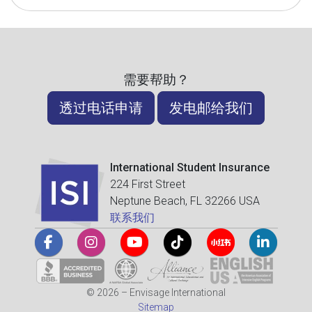
需要帮助？
透过电话申请
发电邮给我们
International Student Insurance
224 First Street
Neptune Beach, FL 32266 USA
联系我们
© 2026 – Envisage International
Sitemap