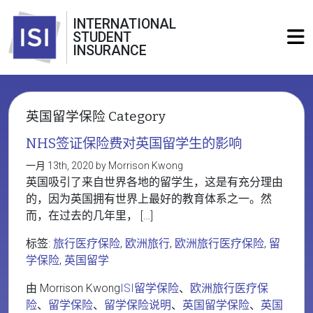
INTERNATIONAL
STUDENT
INSURANCE
英国留学保险 Category
NHS签证保险费对英国留学生的影响
一月 13th, 2020 by Morrison Kwong
英国吸引了来自世界各地的留学生，这是有充分理由
的，因为英国拥有世界上最好的教育体系之一。然
而，在过去的几年里， […]
标签:
旅行医疗保险
,
欧洲旅行
,
欧洲旅行医疗保险
,
留
学保险
,
英国留学
由 Morrison Kwong
ISI留学保险
、
欧洲旅行医疗保
险
、
留学保险
、
留学保险说明
、
英国留学保险
、
英国