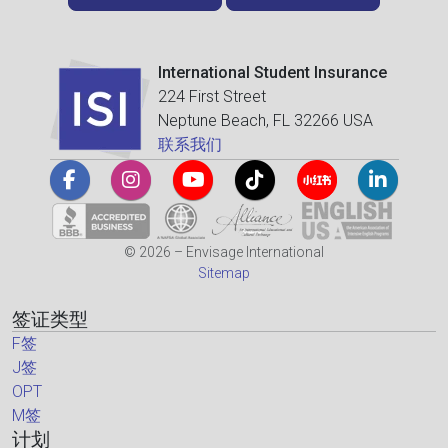
International Student Insurance
224 First Street
Neptune Beach, FL 32266 USA
联系我们
© 2026 – Envisage International
Sitemap
签证类型
F签
J签
OPT
M签
计划