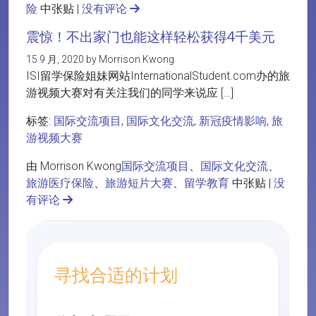
险
中张贴 |
没有评论
震惊！不出家门也能这样轻松获得4千美元
15 9 月, 2020 by Morrison Kwong
ISI留学保险姐妹网站InternationalStudent.com办的旅
游视频大赛对有关注我们的同学来说应 […]
标签:
国际交流项目
,
国际文化交流
,
新冠疫情影响
,
旅
游视频大赛
由 Morrison Kwong
国际交流项目
、
国际文化交流
、
旅游医疗保险
、
旅游短片大赛
、
留学教育
中张贴 |
没
有评论
寻找合适的计划