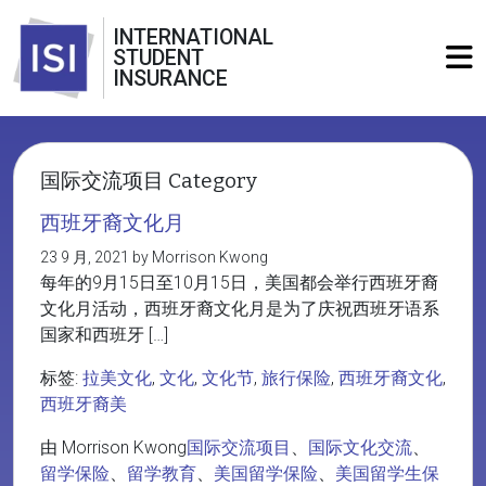
INTERNATIONAL
STUDENT
INSURANCE
国际交流项目 Category
西班牙裔文化月
23 9 月, 2021 by Morrison Kwong
每年的9月15日至10月15日，美国都会举行西班牙裔
文化月活动，西班牙裔文化月是为了庆祝西班牙语系
国家和西班牙 […]
标签:
拉美文化
,
文化
,
文化节
,
旅行保险
,
西班牙裔文化
,
西班牙裔美
由 Morrison Kwong
国际交流项目
、
国际文化交流
、
留学保险
、
留学教育
、
美国留学保险
、
美国留学生保