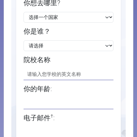
你想去哪里?
你是谁？
院校名称
你的年龄:
†
电子邮件
: