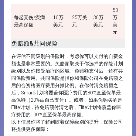
50
每起受伤/疾病
10万
25万美
30万
万
最高保额
美元
元
美元
美
元
免赔额
&
共同保险
在评估不同级别的保险时，考虑你可以支付的自费金
额也是非常重要的。免赔额取决于你选择的保险计划
级别以及你接受治疗的区域。免赔额支付后，还有共
同保险费用。共同保险是指你和保险公司在免赔额之
后的合资格医疗费用分摊比例。在你付清免赔额之
后，Smart计划将覆盖你医疗费用的80%直至保单最
高保额（20%由自己支付）。或者，如果你购买的是
Elite计划，待免赔额付清之后，Elite计划将覆盖你医
疗费用的100%直至保单最高保额。
以下信息你将了解到随着保障级别的提升，保险公司
将提供更多保障：