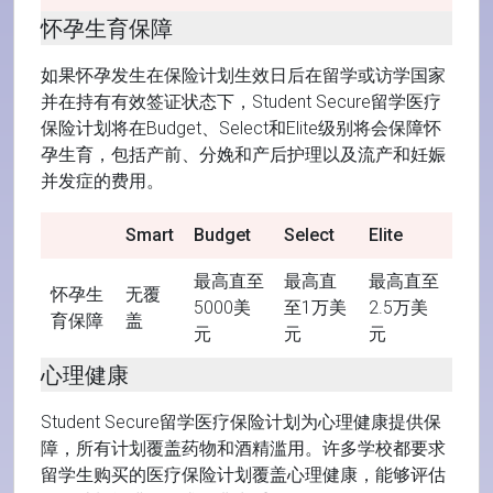
怀孕生育保障
如果怀孕发生在保险计划生效日后在留学或访学国家
并在持有有效签证状态下，Student Secure留学医疗
保险计划将在Budget、Select和Elite级别将会保障怀
孕生育，包括产前、分娩和产后护理以及流产和妊娠
并发症的费用。
Smart
Budget
Select
Elite
最高直至
最高直
最高直至
怀孕生
无覆
5000美
至1万美
2.5万美
育保障
盖
元
元
元
心理健康
Student Secure留学医疗保险计划为心理健康提供保
障，所有计划覆盖药物和酒精滥用。许多学校都要求
留学生购买的医疗保险计划覆盖心理健康，能够评估