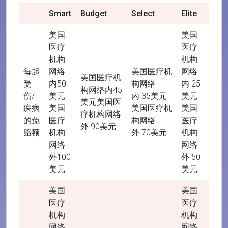
Smart
Budget
Select
Elite
美国
美国
医疗
医疗
机构
机构
每起
网络
美国医疗机
网络
美国医疗机
受
内50
构网络
内 25
构网络内45
伤/
美元
内 35美元
美元
美元美国医
疾病
美国
美国医疗机
美国
疗机构网络
的免
医疗
构网络
医疗
外 90美元
赔额
机构
外 70美元
机构
网络
网络
外100
外 50
美元
美元
美国
美国
医疗
医疗
机构
机构
网络
网络