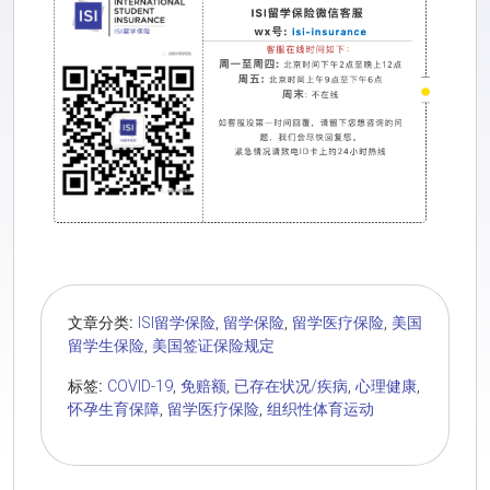
文章分类:
ISI留学保险
,
留学保险
,
留学医疗保险
,
美国
留学生保险
,
美国签证保险规定
标签:
COVID-19
,
免赔额
,
已存在状况/疾病
,
心理健康
,
怀孕生育保障
,
留学医疗保险
,
组织性体育运动