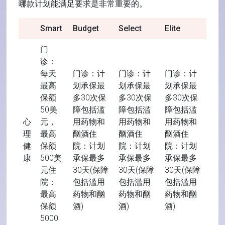
哪款计划能满足要求是非常重要的。
Smart
Budget
Select
Elite
门
诊：
每天
门诊：计
门诊：计
门诊：计
最高
划承保最
划承保最
划承保最
保额
多30次保
多30次保
多30次保
50美
障包括滥
障包括滥
障包括滥
心
元，
用药物和
用药物和
用药物和
理
最高
酗酒住
酗酒住
酗酒住
健
保额
院：计划
院：计划
院：计划
康
500美
承保最多
承保最多
承保最多
元住
30天(保障
30天(保障
30天(保障
院：
包括滥用
包括滥用
包括滥用
最高
药物和酗
药物和酗
药物和酗
保额
酒)
酒)
酒)
5000