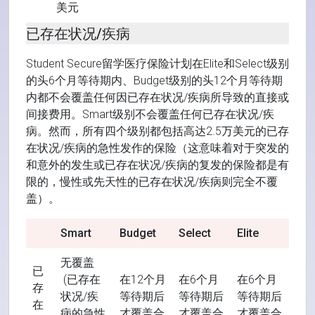
美元
已存在状况/疾病
Student Secure留学医疗保险计划在Elite和Select级别
的头6个月等待期内、Budget级别的头12个月等待期
内都不会覆盖任何因已存在状况/疾病所导致的直接或
间接费用。Smart级别不会覆盖任何已存在状况/疾
病。然而，所有四个级别都包括高达2.5万美元的已存
在状况/疾病的急性发作的保险（这意味着对于突发的
和意外的发生或已存在状况/疾病的复发的保险都是有
限的，慢性或先天性的已存在状况/疾病则完全不覆
盖）。
Smart
Budget
Select
Elite
无覆盖
已
(已存在
在12个月
在6个月
在6个月
存
状况/疾
等待期后
等待期后
等待期后
在
病的急性
才覆盖合
才覆盖合
才覆盖合