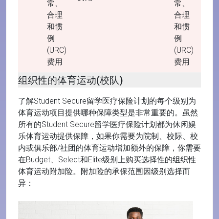
常、
常、
合理
合理
和惯
和惯
例
例
(URC)
(URC)
费用
费用
组织性的体育运动(校队)
了解Student Secure留学医疗保险计划的每个级别为
体育运动项目提供哪种保障类型是非常重要的。虽然
所有的Student Secure留学医疗保险计划都为休闲娱
乐体育运动提供保障，如果你需要为院制、校际、校
内或俱乐部/社团的体育运动增加额外的保障，你需要
在Budget、Select和Elite级别上购买选择性的
组织性
体育运动
附加险。附加险的承保范围因级别选择而
异：