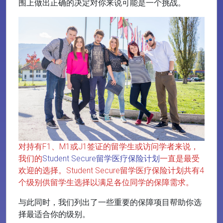
围上做出正确的决定对你来说可能是一个挑战。
对持有F1、M1或J1签证的留学生或访问学者来说，
我们的
Student Secure留学医疗保险计划
一直是最受
欢迎的选择。Student Secure留学医疗保险计划共有4
个级别供留学生选择以满足各位同学的保障需求。
与此同时，我们列出了一些重要的保障项目帮助你选
择最适合你的级别。