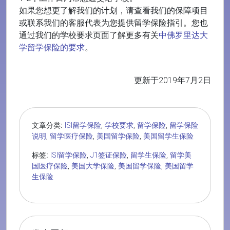
如果您想更了解我们的计划，请查看我们的保障项目
或联系我们的客服代表为您提供留学保险指引。您也
通过我们的学校要求页面了解更多有关
中佛罗里达大
学留学保险的要求
。
更新于2019年7月2日
文章分类:
ISI留学保险
,
学校要求
,
留学保险
,
留学保险
说明
,
留学医疗保险
,
美国留学保险
,
美国留学生保险
标签:
ISI留学保险
,
J1签证保险
,
留学生保险
,
留学美
国医疗保险
,
美国大学保险
,
美国留学保险
,
美国留学
生保险