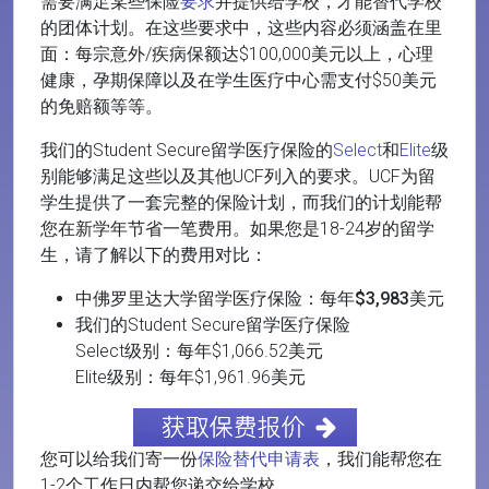
需要满足某些保险
要求
并提供给学校，才能替代学校
的团体计划。在这些要求中，这些内容必须涵盖在里
面：每宗意外/疾病保额达$100,000美元以上，心理
健康，孕期保障以及在学生医疗中心需支付$50美元
的免赔额等等。
我们的Student Secure留学医疗保险的
Select
和
Elite
级
别能够满足这些以及其他UCF列入的要求。UCF为留
学生提供了一套完整的保险计划，而我们的计划能帮
您在新学年节省一笔费用。如果您是18-24岁的留学
生，请了解以下的费用对比：
中佛罗里达大学留学医疗保险：
每年$3,983美元
我们的Student Secure留学医疗保险
Select级别：每年$1,066.52美元
Elite级别：每年$1,961.96美元
您可以给我们寄一份
保险替代申请表
，我们能帮您在
1-2个工作日内帮您递交给学校。