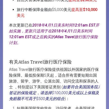
旅行中断保障金额由$5,000美元
提高至$10,000
美元
本次更新已在
2018年4月1日美东时间12:01am EST开
始实施，更新只适用于在2018年4月1日美东时间
12:01am EST或之后购买的Atlas Travel旅行医疗保险
计划。
有关Atlas Travel旅行医疗保险
Atlas Travel旅行医疗保险提供祖国以外国家的医疗保
险保障。最低投保期5天起，适合所有需要短期出国
旅游、留学、游学、公派出国、访问交流和探亲的人
士 ，特别是以下美国签证类别 (
如要符合美国国务院J
签证的保险规定，请选择$100,000美元或以上保额及
免赔额不可高于$500美元的组合
)：
短期美国留学的学生、访问学者、去美国就读