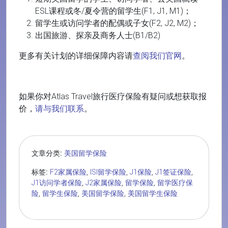
ESL课程或冬/夏令营的留学生(F1, J1, M1)；
留学生或访问学者的配偶或子女(F2, J2, M2)；
出国旅游、探亲及商务人士(B1/B2)
更多有关计划的详细保障内容请
查阅我们官网
。
如果你对Atlas Travel旅行医疗保险有疑问或想获取报
价，
请与我们联系
。
文章分类:
美国留学保险
标签:
F2家属保险
,
ISI留学保险
,
J1保险
,
J1签证保险
,
J1访问学者保险
,
J2家属保险
,
留学保险
,
留学医疗保
险
,
留学生保险
,
美国留学保险
,
美国留学生保险