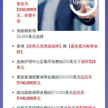
更改为
$250,000美
元，保费不
变
免赔额新增
$5,000美元选择
新增
【拒绝入境美国保障】
和
【紧急视力检查保
障】
急救护理中心定额手续费由$50美元
下调至$25
美元
紧急家属团聚保障金额由$50,000美元
提高至
$100,000美元
政治疏散保障金额由$10,000美元
提高至
$100,000美元
自然灾害保障金额由$100美元
提高至$250美元