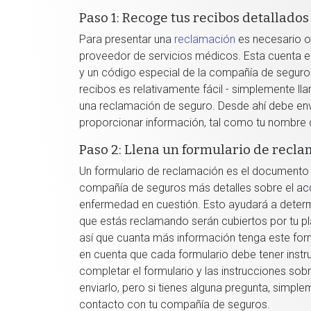
Paso 1: Recoge tus recibos detallados
Para presentar una
reclamación
es necesario o
proveedor de servicios médicos. Esta cuenta enl
y un código especial de la compañía de seguro
recibos es relativamente fácil - simplemente l
una reclamación de seguro. Desde ahí debe env
proporcionar información, tal como tu nombre c
Paso 2: Llena un formulario de recl
Un formulario de reclamación es el documento q
compañía de seguros más detalles sobre el ac
enfermedad en cuestión. Esto ayudará a determ
que estás reclamando serán cubiertos por tu pl
así que cuanta más información tenga este form
en cuenta que cada formulario debe tener instr
completar el formulario y las instrucciones s
enviarlo, pero si tienes alguna pregunta, simpl
contacto con tu compañía de seguros.