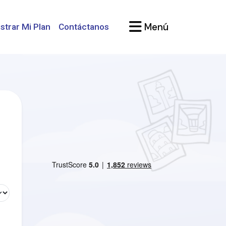
Menú
strar Mi Plan
Contáctanos