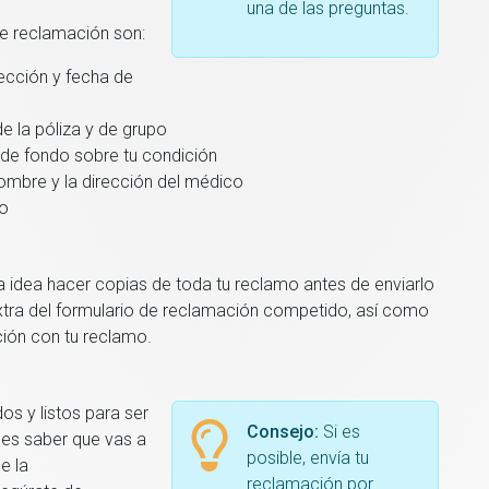
una de las preguntas.
de reclamación son:
ección y fecha de
 la póliza y de grupo
n de fondo sobre tu condición
nombre y la dirección del médico
do
idea hacer copias de toda tu reclamo antes de enviarlo
tra del formulario de reclamación competido, así como
ión con tu reclamo.
s y listos para ser
Consejo:
Si es
les saber que vas a
posible, envía tu
e la
reclamación por