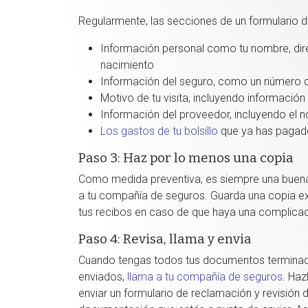
Regularmente, las secciones de un formulario 
Información personal como tu nombre, dir
nacimiento
Información del seguro, como un número de
Motivo de tu visita, incluyendo informació
Información del proveedor, incluyendo el 
Los gastos de tu bolsillo
que ya has paga
Paso 3: Haz por lo menos una copia
Como medida preventiva, es siempre una buena 
a tu compañía de seguros. Guarda una copia ex
tus recibos en caso de que haya una complicac
Paso 4: Revisa, llama y envia
Cuando tengas todos tus documentos terminado
enviados,
llama a tu compañía de seguros
. Haz
enviar un formulario de reclamación y revisión d