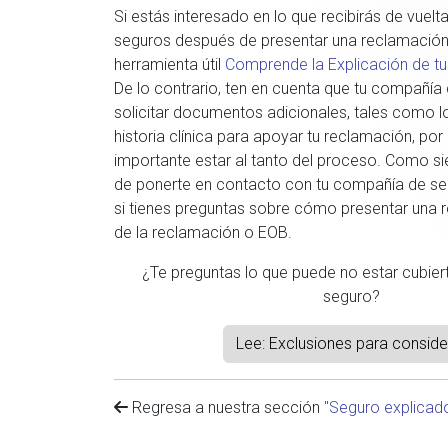
Si estás interesado en lo que recibirás de vuel
seguros después de presentar una reclamación, 
herramienta útil
Comprende la Explicación de tu
De lo contrario, ten en cuenta que tu compañí
solicitar documentos adicionales, tales como lo
historia clínica para apoyar tu reclamación, por
importante estar al tanto del proceso. Como s
de ponerte en contacto con tu compañía de s
si tienes preguntas sobre cómo presentar una 
de la reclamación o EOB.
¿Te preguntas lo que puede no estar cubiert
seguro?
Lee: Exclusiones para conside
Regresa a nuestra sección
"Seguro explicad