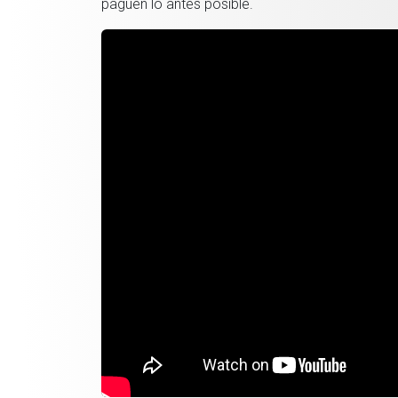
paguen lo antes posible.