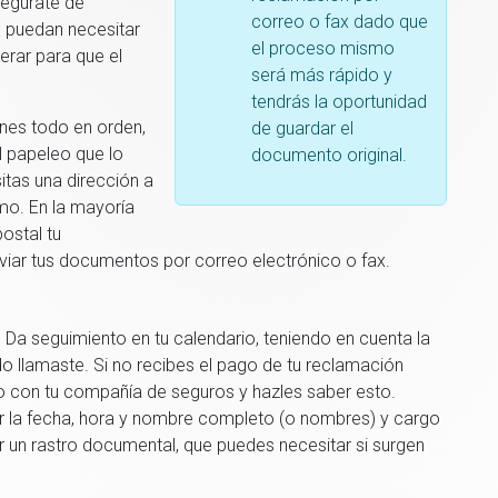
segúrate de
correo o fax dado que
e puedan necesitar
el proceso mismo
erar para que el
será más rápido y
tendrás la oportunidad
nes todo en orden,
de guardar el
l papeleo que lo
documento original.
tas una dirección a
amo. En la mayoría
ostal tu
iar tus documentos por correo electrónico o fax.
Da seguimiento en tu calendario, teniendo en cuenta la
 llamaste. Si no recibes el pago de tu reclamación
to con tu compañía de seguros y hazles saber esto.
r la fecha, hora y nombre completo (o nombres) y cargo
r un rastro documental, que puedes necesitar si surgen