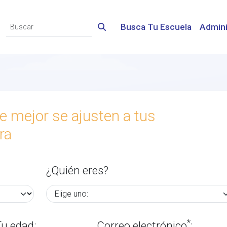
Busca Tu Escuela
Admini
e mejor se ajusten a tus
ra
¿Quién eres?
*
Tu edad:
Correo electrónico
: