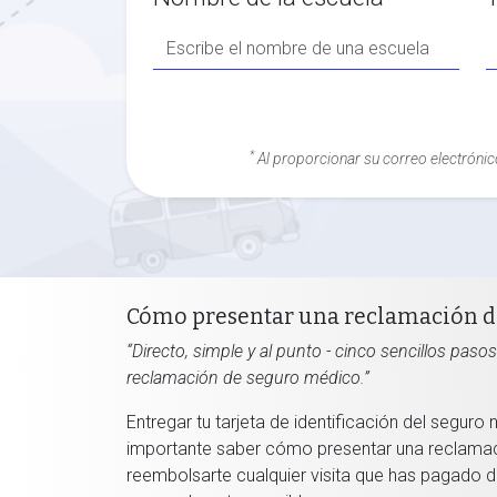
*
Al proporcionar su correo electrónic
Cómo presentar una reclamación d
“Directo, simple y al punto - cinco sencillos pas
reclamación de seguro médico.”
Entregar tu tarjeta de identificación del seguro 
importante saber cómo presentar una reclama
reembolsarte cualquier visita que has pagado d