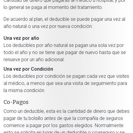
cantidad de dinero que pagarás al médico u hospital, y por
lo general se paga al momento del tratamiento.
De acuerdo al plan, el deducible se puede pagar una vez al
año natural o una vez por nueva condición:
Una vez por año
Los deducibles por año natural se pagan una sola vez por
todo el año y no se tiene que pagar de nuevo hasta que se
renueve por un año adicional.
Una vez por Condición
Los deducibles por condición se pagan cada vez que visites
al médico, a menos que sea una visita de seguimiento para
la misma condición.
Co-Pagos
Como un deducible, esta es la cantidad de dinero que debes
pagar de tu bolsillo antes de que la compañía de seguros
comience a pagar por los gastos elegidos. Normalmente
esto se solicita en lugar de un deducible o coaseguro y se