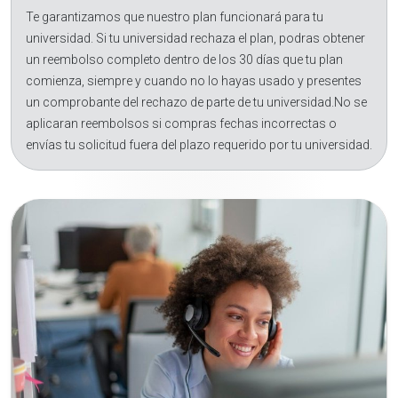
Te garantizamos que nuestro plan funcionará para tu
universidad. Si tu universidad rechaza el plan, podras obtener
un reembolso completo dentro de los 30 días que tu plan
comienza, siempre y cuando no lo hayas usado y presentes
un comprobante del rechazo de parte de tu universidad.No se
aplicaran reembolsos si compras fechas incorrectas o
envías tu solicitud fuera del plazo requerido por tu universidad.