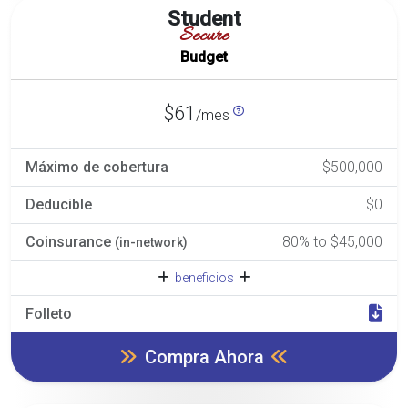
Student
Secure
Budget
$61
/mes
Máximo de cobertura
$500,000
Deducible
$0
Coinsurance
80% to $45,000
(in-network)
beneficios
Folleto
Compra Ahora