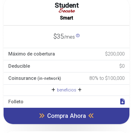
Student
Secure
Smart
$35
/mes
Máximo de cobertura
$200,000
Deducible
$0
Coinsurance
80% to $100,000
(in-network)
beneficios
Folleto
Compra Ahora