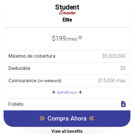
Student
Secure
Elite
$199
/mes
Máximo de cobertura
$5,000,000
Deducible
$0
Coinsurance
$15,000 max
(in-network)
beneficios
Folleto
Compra Ahora
View all benefits