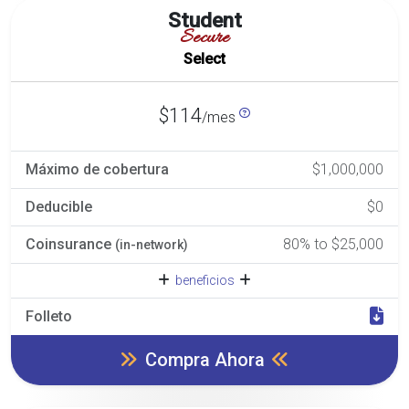
Student
Secure
Select
$114
/mes
Máximo de cobertura
$1,000,000
Deducible
$0
Coinsurance
80% to $25,000
(in-network)
beneficios
Folleto
Compra Ahora