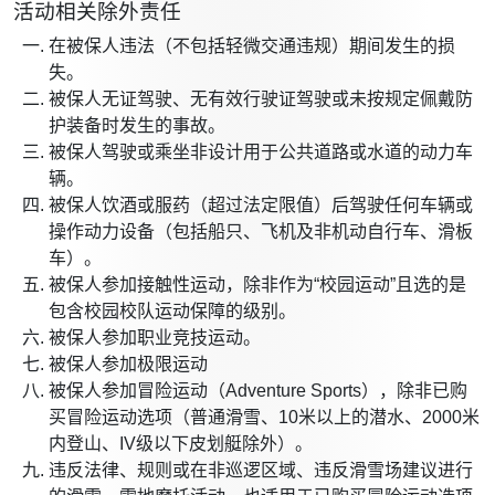
活动相关除外责任
在被保人违法（不包括轻微交通违规）期间发生的损
失。
被保人无证驾驶、无有效行驶证驾驶或未按规定佩戴防
护装备时发生的事故。
被保人驾驶或乘坐非设计用于公共道路或水道的动力车
辆。
被保人饮酒或服药（超过法定限值）后驾驶任何车辆或
操作动力设备（包括船只、飞机及非机动自行车、滑板
车）。
被保人参加接触性运动，除非作为“校园运动”且选的是
包含校园校队运动保障的级别。
被保人参加职业竞技运动。
被保人参加极限运动
被保人参加冒险运动（Adventure Sports），除非已购
买冒险运动选项（普通滑雪、10米以上的潜水、2000米
内登山、IV级以下皮划艇除外）。
违反法律、规则或在非巡逻区域、违反滑雪场建议进行