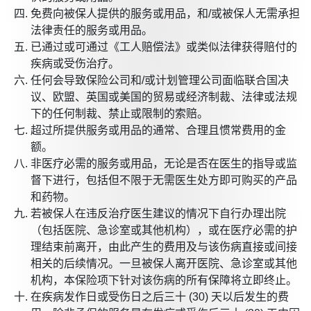
免费向被保人提供的服务或用品，和/或被保人无需承担
法律责任的服务或用品。
已通过或可通过《工人赔偿法》或类似法律获得赔付的
疾病或受伤治疗。
任何会导致保险公司和/或计划管理公司面临联合国决
议、欧盟、英国或美国的贸易或经济制裁、法律或法规
下的任何制裁、禁止或限制的索赔。
超过所提供服务或用品的通常、合理且惯常费用的金
额。
非医疗必需的服务或用品，无论是否在医生的指导或监
督下进行，包括但不限于无需医生处方即可购买的产品
和药物。
若被保人在违反治疗医生建议的情况下自行办理出院
（包括医院、急诊室或其他机构），或在医疗必需的护
理结束前离开，由此产生的费用及与该伤病直接或间接
相关的后续情况。一旦被保人离开医院、急诊室或其他
机构，本保险项下针对该伤病的所有保障将立即终止。
在疾病发作日或受伤日之后三十 (30) 天以后发生的费