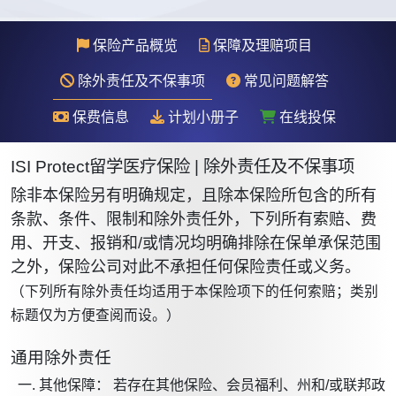
保险产品概览
保障及理赔项目
除外责任及不保事项
常见问题解答
保费信息
计划小册子
在线投保
ISI Protect留学医疗保险 | 除外责任及不保事项
除非本保险另有明确规定，且除本保险所包含的所有
条款、条件、限制和除外责任外，下列所有索赔、费
用、开支、报销和/或情况均明确排除在保单承保范围
之外，保险公司对此不承担任何保险责任或义务。
（下列所有除外责任均适用于本保险项下的任何索赔；类别
标题仅为方便查阅而设。）
通用除外责任
其他保障： 若存在其他保险、会员福利、州和/或联邦政