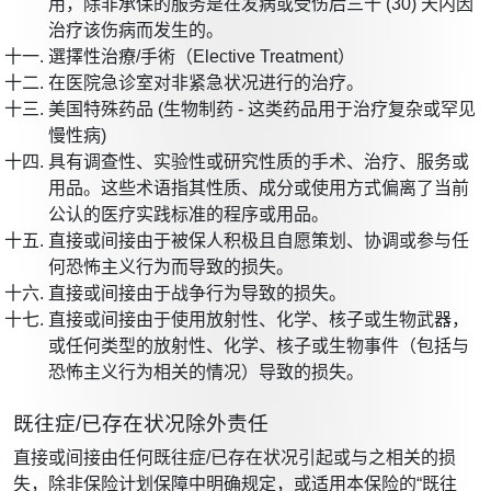
用，除非承保的服务是在发病或受伤后三十 (30) 天内因
治疗该伤病而发生的。
選擇性治療/手術（Elective Treatment）
在医院急诊室对非紧急状况进行的治疗。
美国特殊药品 (生物制药 - 这类药品用于治疗复杂或罕见
慢性病)
具有调查性、实验性或研究性质的手术、治疗、服务或
用品。这些术语指其性质、成分或使用方式偏离了当前
公认的医疗实践标准的程序或用品。
直接或间接由于被保人积极且自愿策划、协调或参与任
何恐怖主义行为而导致的损失。
直接或间接由于战争行为导致的损失。
直接或间接由于使用放射性、化学、核子或生物武器，
或任何类型的放射性、化学、核子或生物事件（包括与
恐怖主义行为相关的情况）导致的损失。
既往症/已存在状况除外责任
直接或间接由任何既往症/已存在状况引起或与之相关的损
失，除非保险计划保障中明确规定，或适用本保险的“既往