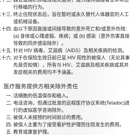
行移植的行为。
终止住院状态后，旨在暂时或永久替代人体器官的人工
或机械设备。
由以下原因直接或间接导致的意外死亡和/或意外伤残：
(a) 身体或心理虚弱、疾病；或 (b) 感染（意外伤害直接
导致的同步感染除外）。
针对 HIV 病毒、艾滋病（AIDS）及相关疾病的检测。
对于在保险生效日前已呈 HIV 阳性的被保人（无论其事
先是否知情），所有与 HIV、艾滋病及相关疾病或其并
发症相关的费用均不予涵盖。
医疗服务提供方相关除外责任
活细胞的低温保存和植入。
电话咨询，但通过批准的远程医疗协议系统(Teladoc)进
行的虚拟医学咨询除外。
被保人未按预约时间就诊的费用。
被保人主要为了接受看护性护理而住院发生的费用。
教育或康复护理。