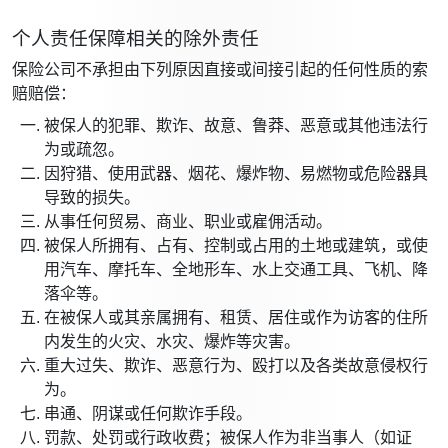
个人责任保障相关的除外责任
保险公司不承担由下列原因直接或间接引起的任何性质的索
赔赔偿：
被保人的犯罪、欺诈、故意、鲁莽、恶意或其他违法行
为或疏忽。
因狩猎、使用武器、烟花、爆炸物、易燃物或危险器具
导致的损失。
从事任何贸易、商业、职业或雇佣活动。
被保人所拥有、占有、控制或占用的土地或建筑，或使
用汽车、摩托车、全地形车、水上交通工具、飞机、降
落伞等。
在被保人或其亲属拥有、租赁、居住或作为访客的住所
内发生的火灾、水灾、爆炸等灾害。
重大过失、欺诈、恶意行为、殴打以及各类故意侵权行
为。
串通、阴谋或任何欺诈手段。
罚款、处罚或行政收费；被保人作为非当事人（如证