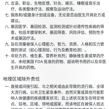
言语、职业、生物反馈、针灸、娱乐、睡眠或音乐治
疗、各类整体疗法、按摩及运动疗法。
锻炼和/或健身计划或设备，无论是否由医生开具处方或
建议。
基因医学、基因检测、监测检测或针对遗传性疾病的筛
查，包括羊膜穿刺术、基因筛查、风险评估、预防性手
术或基因疗法。
旨在测量被保人心理能力、智力、资质、人格和压力管
理的测试（如心理测验、行为及教育检测）。
非处方药、维生素、营养补充剂；静脉维生素或草药疗
法、未经美国 FDA 批准的药物、超说明书用药以及非医
生开具的药物。
地理区域除外责任
直接或间接引起、与之相关或由此导致的流行病、全球
大流行病、公共卫生紧急事件、自然灾害或其他可能影
响人体健康的疾病爆发状况；且上述状况发生在特定地
点、驻地、区域、领地或国家，而该地区在被保人抵达