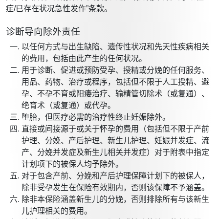
症/已存在状况急性发作”条款。
诊断导向除外责任
以任何方式与出生缺陷、遗传性状况和先天性疾病相关
的费用，包括由此产生的任何状况。
用于诊断、促进或预防受孕、授精或分娩的任何服务、
用品、药物、治疗或程序，包括但不限于人工授精、避
孕、不孕不育或阳痿治疗、输精管切除术（或复通）、
绝育术（或复通）或代孕。
堕胎，但医疗必需的治疗性终止妊娠除外。
直接或间接源于或关于怀孕的费用（包括但不限于产前
护理、分娩、产后护理、新生儿护理、妊娠并发症、流
产、分娩并发症及新生儿相关并发症）对于附表中指定
计划项下的被保人均予除外。
对于包含产前、分娩和产后护理保障计划下的被保人，
除非受孕发生在保险有效期内，否则该保障不予涵盖。
除非本保险涵盖新生儿的分娩，否则排除所有与该新生
儿护理相关的费用。