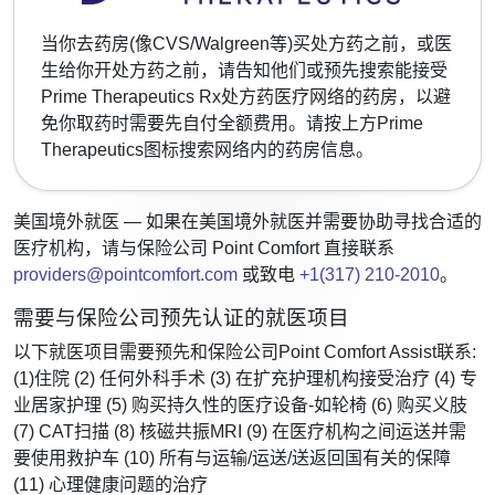
当你去药房(像CVS/Walgreen等)买处方药之前，或医
生给你开处方药之前，请告知他们或预先搜索能接受
Prime Therapeutics Rx处方药医疗网络的药房，以避
免你取药时需要先自付全额费用。请按上方Prime
Therapeutics图标搜索网络内的药房信息。
美国境外就医
— 如果在美国境外就医并需要协助寻找合适的
医疗机构，请与保险公司 Point Comfort 直接联系
providers@pointcomfort.com
或致电
+1(317) 210-2010
。
需要与保险公司预先认证的就医项目
以下就医项目需要预先和保险公司Point Comfort Assist联系:
(1)住院 (2) 任何外科手术 (3) 在扩充护理机构接受治疗 (4) 专
业居家护理 (5) 购买持久性的医疗设备-如轮椅 (6) 购买义肢
(7) CAT扫描 (8) 核磁共振MRI (9) 在医疗机构之间运送并需
要使用救护车 (10) 所有与运输/运送/送返回国有关的保障
(11) 心理健康问题的治疗