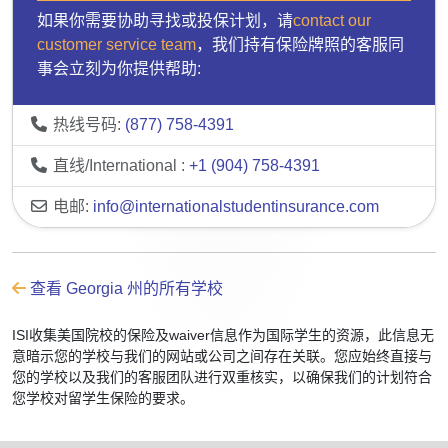
如果你需要协助寻找或投保计划，请
contact our
customer service team
，我们持有保险牌照的客服同
事会立刻为你提供帮助:
热线号码:
(877) 758-4391
直线/International :
+1 (904) 758-4391
电邮:
info@internationalstudentinsurance.com
查看 Georgia 州的所有学校
ISI收集美国院校的保险及waiver信息作为国际学生的资源，此信息无
意暗示您的学校与我们的网站或公司之间存在关联。您应始终直接与
您的学校以及我们的客服团队进行双重核实，以确保我们的计划符合
您学校对留学生保险的要求。