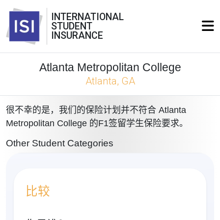
INTERNATIONAL
STUDENT
INSURANCE
Atlanta Metropolitan College
Atlanta, GA
很不幸的是，我们的保险计划并不符合 Atlanta
Metropolitan College 的F1签留学生保险要求。
Other Student Categories
比较