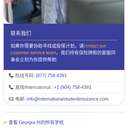
联系我们
如果你需要协助寻找或投保计划，请
contact our
customer service team
，我们持有保险牌照的客服同
事会立刻为你提供帮助:
热线号码:
(877) 758-4391
直线/International :
+1 (904) 758-4391
电邮:
info@internationalstudentinsurance.com
查看 Georgia 州的所有学校