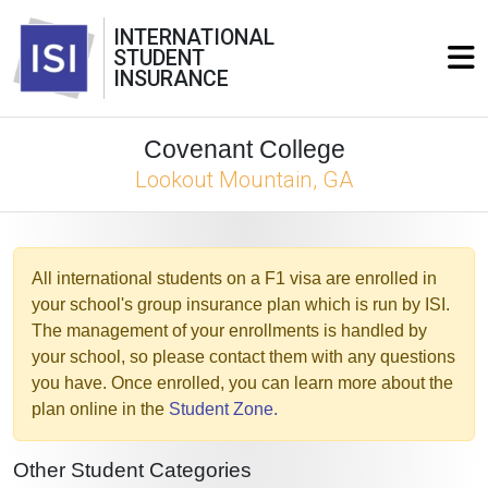
INTERNATIONAL
STUDENT
INSURANCE
Covenant College
Lookout Mountain, GA
All international students on a F1 visa are enrolled in
your school's group insurance plan which is run by ISI.
The management of your enrollments is handled by
your school, so please contact them with any questions
you have. Once enrolled, you can learn more about the
plan online in the
Student Zone.
Other Student Categories