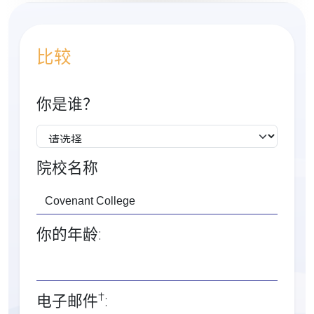
比较
你是谁？
院校名称
你的年龄:
†
电子邮件
: