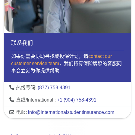
联系我们
如果你需要协助寻找或投保计划，请
contact our
customer service team
，我们持有保险牌照的客服同
事会立刻为你提供帮助:
热线号码:
(877) 758-4391
直线/International :
+1 (904) 758-4391
电邮:
info@internationalstudentinsurance.com