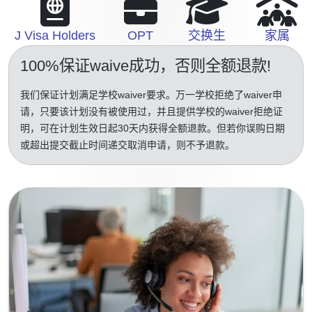
J Visa Holders
OPT
交换生
家属
100%保证waive成功
，否则全额退款!
我们保证计划满足学校waiver要求。万一学校拒绝了waiver申
请，只要该计划没有被使用过，并且提供学校的waiver拒绝证
明，可在计划生效日起30天内获得全额退款。但若你误购日期
或超出提交截止时间递交取消申请，则不予退款。