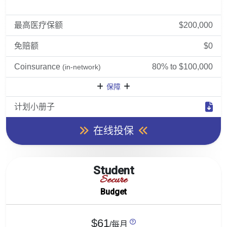
最高医疗保额
$200,000
免赔额
$0
Coinsurance
80% to $100,000
(in-network)
保障
计划小册子
在线投保
Student
Secure
Budget
$61
/每月