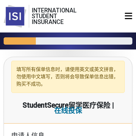
INTERNATIONAL
STUDENT
INSURANCE
填写所有保单信息时，请使用
英文或英文拼音
，
勿使用中文填写，否则将会导致保单信息出错，
购买不成功。
StudentSecure留学医疗保险 |
在线投保
申请人信息