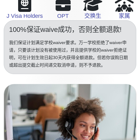
J Visa Holders
OPT
交换生
家属
100%保证waive成功
，否则全额退款!
我们保证计划满足学校waiver要求。万一学校拒绝了waiver申
请，只要该计划没有被使用过，并且提供学校的waiver拒绝证
明，可在计划生效日起30天内获得全额退款。但若你误购日期
或超出提交截止时间递交取消申请，则不予退款。