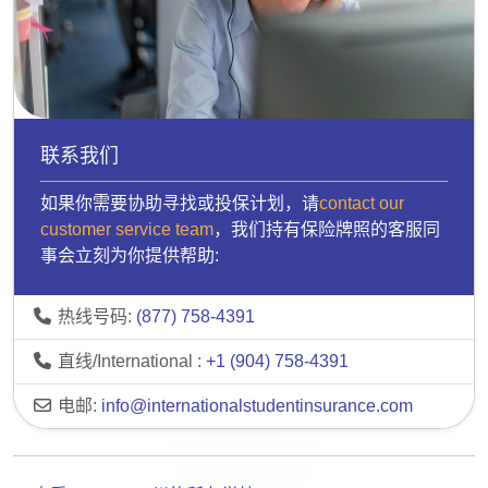
联系我们
如果你需要协助寻找或投保计划，请
contact our
customer service team
，我们持有保险牌照的客服同
事会立刻为你提供帮助:
热线号码:
(877) 758-4391
直线/International :
+1 (904) 758-4391
电邮:
info@internationalstudentinsurance.com