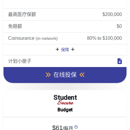
最高医疗保额
$200,000
免赔额
$0
Coinsurance
80% to $100,000
(in-network)
保障
计划小册子
在线投保
Student
Secure
Budget
$61
/每月