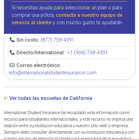
Si necesitas ayuda para seleccionar un plan o para
comprar una póliza,
contacta a nuestro equipo de
servicio al cliente
y con mucho gusto te ayudarán.
Sin costo:
(877) 758-4391
Directo/International :
+1 (904) 758-4391
Correo electrónico:
info@internationalstudentinsurance.com
Ver todas las escuelas de California
International Student Insurance ha recopilado esta información como
recurso para estudiantes internacionales, y este recurso no implica una
relación entre su institución educativa y nuestro sitio web o empresa.
Siempre debe consultar directamente con su institución educativa y con
nuestro equipo de atención al cliente para asegurarse de que nuestros