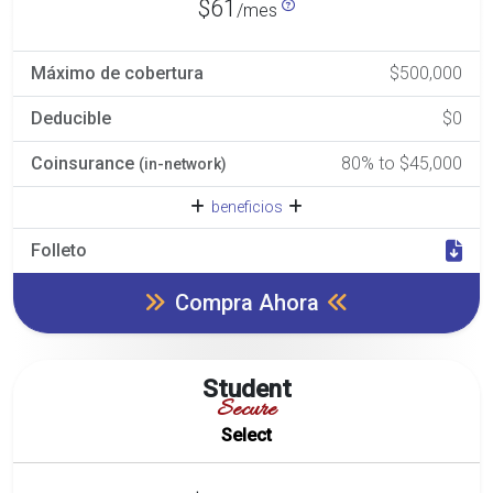
$61
/mes
Máximo de cobertura
$500,000
Deducible
$0
Coinsurance
80% to $45,000
(in-network)
beneficios
Folleto
Compra Ahora
Student
Secure
Select