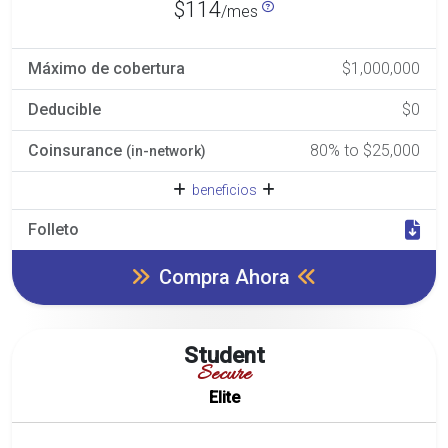
$114
/mes
Máximo de cobertura
$1,000,000
Deducible
$0
Coinsurance
80% to $25,000
(in-network)
beneficios
Folleto
Compra Ahora
Student
Secure
Elite