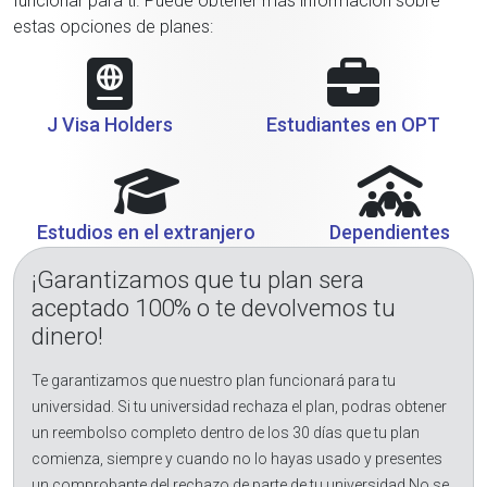
funcionar para ti. Puede obtener más información sobre
estas opciones de planes:
J Visa Holders
Estudiantes en OPT
Estudios en el extranjero
Dependientes
¡Garantizamos que tu plan sera
aceptado 100% o te devolvemos tu
dinero!
Te garantizamos que nuestro plan funcionará para tu
universidad. Si tu universidad rechaza el plan, podras obtener
un reembolso completo dentro de los 30 días que tu plan
comienza, siempre y cuando no lo hayas usado y presentes
un comprobante del rechazo de parte de tu universidad.No se