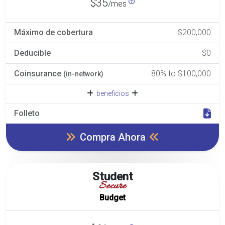
$35
/mes
Máximo de cobertura
$200,000
Deducible
$0
Coinsurance
80% to $100,000
(in-network)
beneficios
Folleto
Compra Ahora
Student
Secure
Budget