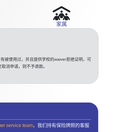
家属
没有被使用过，并且提供学校的waiver拒绝证明，可
交取消申请，则不予退款。
mer service team
，我们持有保险牌照的客服