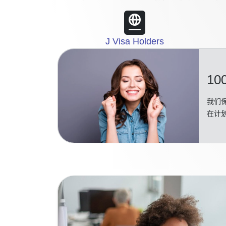
J Visa Holders
10
我们保
在计