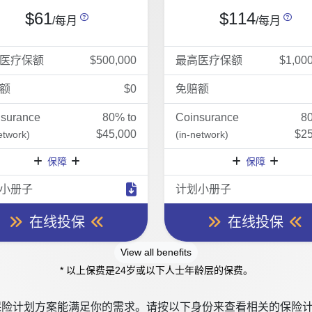
$61
$114
/每月
/每月
医疗保额
$500,000
最高医疗保额
$1,00
额
$0
免赔额
nsurance
80% to
Coinsurance
8
$45,000
$25
etwork)
(in-network)
保障
保障
小册子
计划小册子
在线投保
在线投保
View all benefits
* 以上保费是24岁或以下人士年龄层的保费。
险计划方案能满足你的需求。请按以下身份来查看相关的保险计