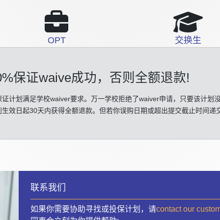
OPT
交换生
0%保证waive成功
，否则全额退款!
证计划满足学校waiver要求。万一学校拒绝了waiver申请，只要该计划
划生效日起30天内获得全额退款。但若你误购日期或超出提交截止时间递
联系我们
如果你需要协助寻找或投保计划，请
contact our custo