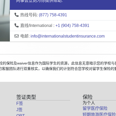
同事会立刻为你提供帮助:
热线号码:
(877) 758-4391
直线/International :
+1 (904) 758-4391
电邮:
info@internationalstudentinsurance.com
院校的保险及waiver信息作为国际学生的资源，此信息无意暗示您的学
的客服团队进行双重核实，以确保我们的计划符合您学校对留学生保险的
签证类型
保险
为个人
F签
留学医疗保险
J签
短期旅游医疗保险
OPT