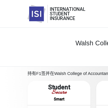
INTERNATIONAL
STUDENT
INSURANCE
Walsh Coll
持有F1签并在Walsh College of Acc
Student
Secure
Smart