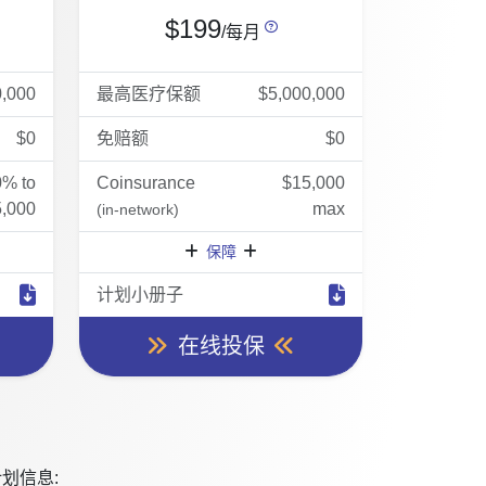
$199
/每月
0,000
最高医疗保额
$5,000,000
$0
免赔额
$0
0% to
Coinsurance
$15,000
,000
max
(in-network)
保障
计划小册子
在线投保
划信息: