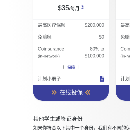
$35
/每月
最高医疗保额
$200,000
最高
免赔额
$0
免赔
Coinsurance
80% to
Coi
$100,000
(in-network)
(in-n
保障
计划小册子
计划
在线投保
其他学生或签证身份
如果你符合以下其中一个身份，我们有不同的保