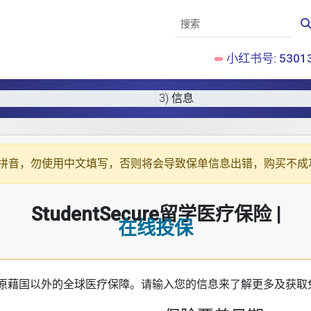
小红书号: 53013
3) 信息
拼音
，勿使用中文填写，否则将会导致保单信息出错，购买不成
StudentSecure留学医疗保险 |
在线投保
原藉国以外的全球医疗保障。请输入您的信息来了解更多及获取