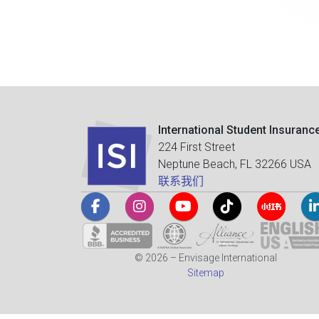
International Student Insuranc
224 First Street
Neptune Beach, FL 32266 USA
联系我们
© 2026 – Envisage International
Sitemap