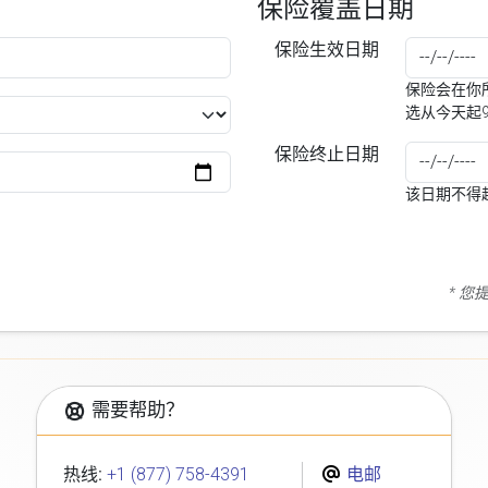
保险覆盖日期
保险生效日期
保险会在你所
选从今天起
保险终止日期
该日期不得
* 
需要帮助？
热线:
+1 (877) 758-4391
电邮