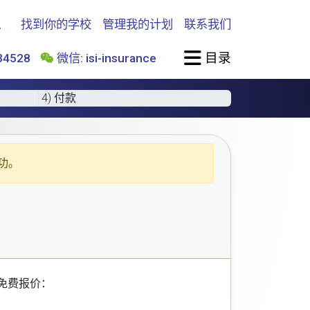
找到你的学校
管理我的计划
联系我们
目录
4528
微信: isi-insurance
4) 付款
功。
免费报价：