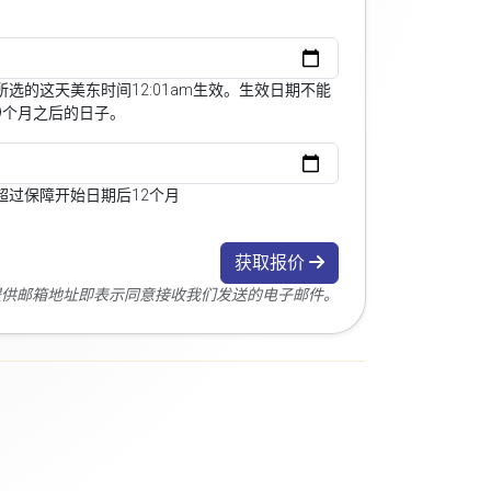
选的这天美东时间12:01am生效。生效日期不能
9个月之后的日子。
超过保障开始日期后12个月
获取报价
您提供邮箱地址即表示同意接收我们发送的电子邮件。