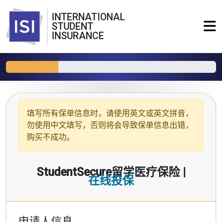
INTERNATIONAL
STUDENT
INSURANCE
填写所有保单信息时，请使用
英文或英文拼音
，
勿使用中文填写，否则将会导致保单信息出错，
购买不成功。
StudentSecure留学医疗保险 |
在线投保
申请人信息