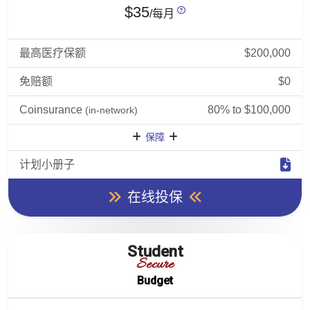
$35
/每月
最高医疗保额
$200,000
免赔额
$0
Coinsurance
80% to $100,000
(in-network)
保障
计划小册子
在线投保
Student
Secure
Budget