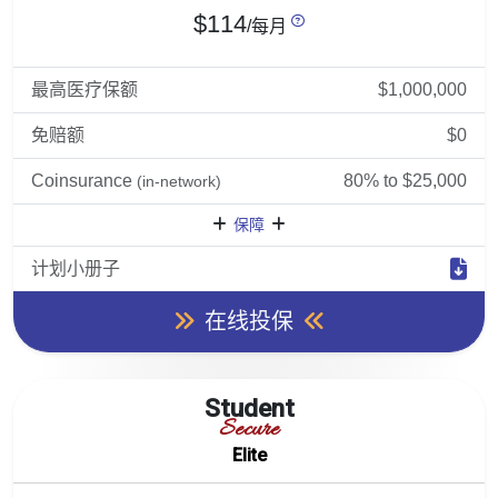
$114
/每月
最高医疗保额
$1,000,000
免赔额
$0
Coinsurance
80% to $25,000
(in-network)
保障
计划小册子
在线投保
Student
Secure
Elite