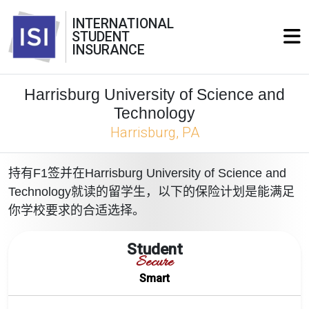
INTERNATIONAL
STUDENT
INSURANCE
Harrisburg University of Science and
Technology
Harrisburg, PA
持有F1签并在Harrisburg University of Science and
Technology就读的留学生，以下的保险计划是能满足
你学校要求的合适选择。
Student
Secure
Smart