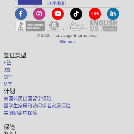
联系我们
© 2026 – Envisage International
Sitemap
签证类型
F签
J签
OPT
M签
计划
美国公民出国留学保险
留学生家属和访问学者家属保险
美国初高中保险
保险
为个人