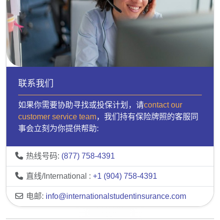
联系我们
如果你需要协助寻找或投保计划，请
contact our
customer service team
，我们持有保险牌照的客服同
事会立刻为你提供帮助:
热线号码:
(877) 758-4391
直线/International :
+1 (904) 758-4391
电邮:
info@internationalstudentinsurance.com