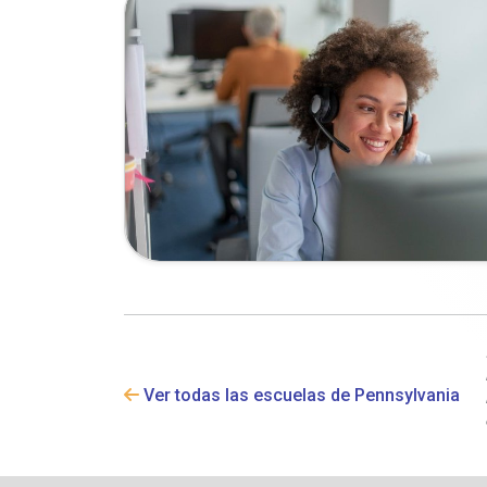
Ver todas las escuelas de Pennsylvania