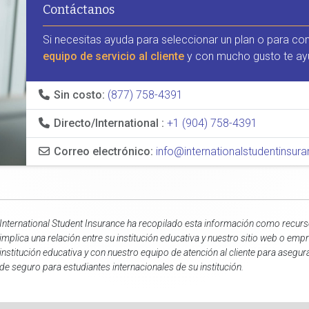
Contáctanos
Si necesitas ayuda para seleccionar un plan o para co
equipo de servicio al cliente
y con mucho gusto te ay
Sin costo:
(877) 758-4391
Directo/International :
+1 (904) 758-4391
Correo electrónico:
info@internationalstudentinsu
International Student Insurance ha recopilado esta información como recurso
implica una relación entre su institución educativa y nuestro sitio web o e
institución educativa y con nuestro equipo de atención al cliente para asegu
de seguro para estudiantes internacionales de su institución.