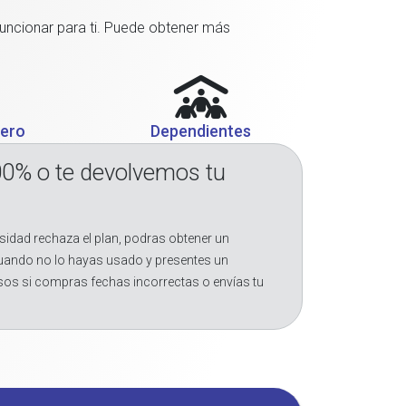
funcionar para ti. Puede obtener más
jero
Dependientes
00% o te devolvemos tu
sidad rechaza el plan, podras obtener un
cuando no lo hayas usado y presentes un
sos si compras fechas incorrectas o envías tu