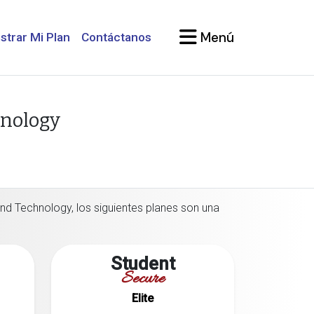
Menú
strar Mi Plan
Contáctanos
hnology
and Technology, los siguientes planes son una
Student
Secure
Elite