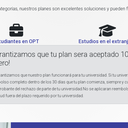
categorías, nuestros planes son excelentes soluciones y pueden 
tudiantes en OPT
Estudios en el extran
rantizamos que tu plan sera aceptado 1
ero!
antizamos que nuestro plan funcionará para tu universidad. Si tu univer
olso completo dentro de los 30 días que tu plan comienza, siempre y 
obante del rechazo de parte de tu universidad.No se aplicaran reembol
tud fuera del plazo requerido por tu universidad.