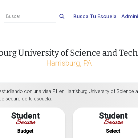
Busca Tu Escuela
Admini
burg University of Science and Tec
Harrisburg, PA
estudiando con una visa F1 en Harrisburg University of Science 
 de seguro de tu escuela.
Student
Student
Secure
Secure
Budget
Select