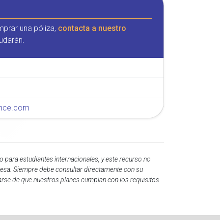
mprar una póliza,
contacta a nuestro
udarán.
rance.com
 para estudiantes internacionales, y este recurso no
mpresa. Siempre debe consultar directamente con su
rarse de que nuestros planes cumplan con los requisitos