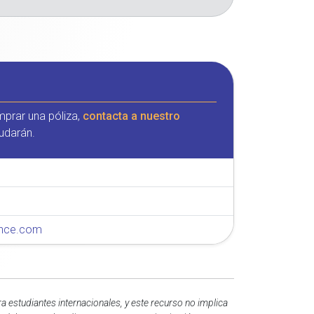
mprar una póliza,
contacta a nuestro
udarán.
rance.com
 estudiantes internacionales, y este recurso no implica