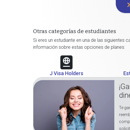
Otras categorías de estudiantes
Si eres un estudiante en una de las siguientes 
información sobre estas opciones de planes:
J Visa Holders
Es
¡Ga
din
Te gar
reemb
compr
solici