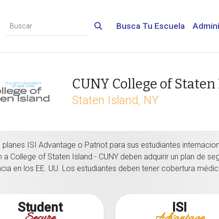
Busca Tu Escuela
Admini
CUNY College of Staten 
Staten Island, NY
 planes ISI Advantage o Patriot para sus estudiantes internacio
n a College of Staten Island - CUNY deben adquirir un plan de s
ia en los EE. UU. Los estudiantes deben tener cobertura médica
Student
ISI
Secure
Advantage