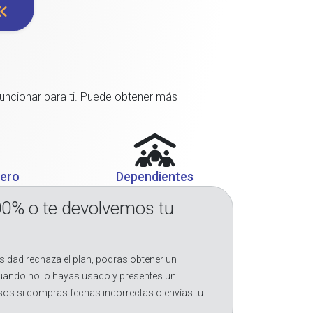
funcionar para ti. Puede obtener más
jero
Dependientes
00% o te devolvemos tu
sidad rechaza el plan, podras obtener un
cuando no lo hayas usado y presentes un
sos si compras fechas incorrectas o envías tu