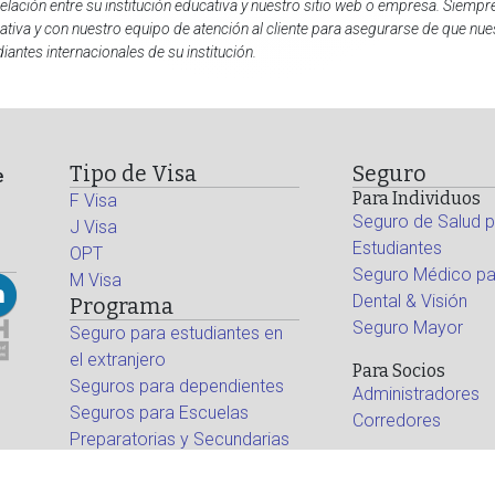
relación entre su institución educativa y nuestro sitio web o empresa. Siempr
ativa y con nuestro equipo de atención al cliente para asegurarse de que nu
iantes internacionales de su institución.
Tipo de Visa
Seguro
e
Para Individuos
F Visa
Seguro de Salud p
J Visa
Estudiantes
OPT
Seguro Médico par
M Visa
Dental & Visión
Programa
Seguro Mayor
Seguro para estudiantes en
el extranjero
Para Socios
Seguros para dependientes
Administradores
Seguros para Escuelas
Corredores
Preparatorias y Secundarias