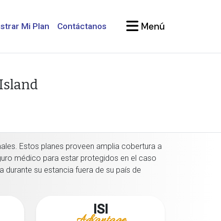
Menú
strar Mi Plan
Contáctanos
Island
nales. Estos planes proveen amplia cobertura a
eguro médico para estar protegidos en el caso
 durante su estancia fuera de su país de
ISI
Advantage