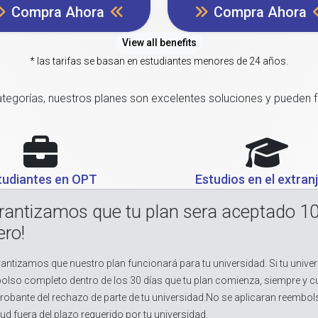
Compra Ahora
Compra Ahora
View all benefits
* las tarifas se basan en estudiantes menores de 24 años.
categorías, nuestros planes son excelentes soluciones y pueden 
tudiantes en OPT
Estudios en el extran
rantizamos que tu plan sera aceptado 1
ero!
antizamos que nuestro plan funcionará para tu universidad. Si tu univer
olso completo dentro de los 30 días que tu plan comienza, siempre y 
obante del rechazo de parte de tu universidad.No se aplicaran reembol
tud fuera del plazo requerido por tu universidad.