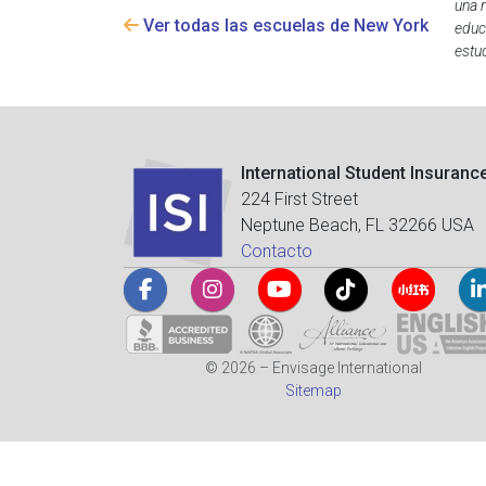
una 
Ver todas las escuelas de New York
educ
estud
International Student Insuranc
224 First Street
Neptune Beach, FL 32266 USA
Contacto
© 2026 – Envisage International
Sitemap