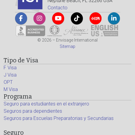
Neptune Beach, FL 32266 USA
Contacto
© 2026 – Envisage International
Sitemap
Tipo de Visa
F Visa
J Visa
OPT
M Visa
Programa
Seguro para estudiantes en el extranjero
Seguros para dependientes
Seguros para Escuelas Preparatorias y Secundarias
Seguro