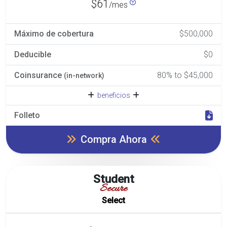
$61
/mes
Máximo de cobertura
$500,000
Deducible
$0
Coinsurance
80% to $45,000
(in-network)
beneficios
Folleto
Compra Ahora
Student
Secure
Select