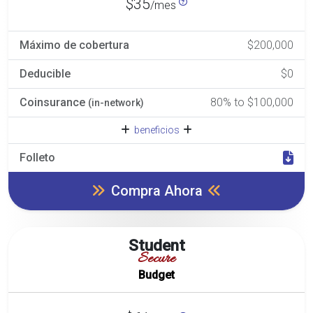
$35
/mes
Máximo de cobertura
$200,000
Deducible
$0
Coinsurance
80% to $100,000
(in-network)
beneficios
Folleto
Compra Ahora
Student
Secure
Budget