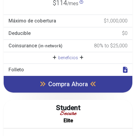
$114
/mes
Máximo de cobertura
$1,000,000
Deducible
$0
Coinsurance
80% to $25,000
(in-network)
beneficios
Folleto
Compra Ahora
Student
Secure
Elite