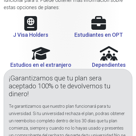
funcionar para ti. Puede obtener más información sobre
estas opciones de planes:
J Visa Holders
Estudiantes en OPT
Estudios en el extranjero
Dependientes
¡Garantizamos que tu plan sera
aceptado 100% o te devolvemos tu
dinero!
Te garantizamos que nuestro plan funcionará para tu
universidad. Si tu universidad rechaza el plan, podras obtener
un reembolso completo dentro de los 30 días que tu plan
comienza, siempre y cuando no lo hayas usado y presentes
un comprobante del rechazo de parte de tu universidad.No se