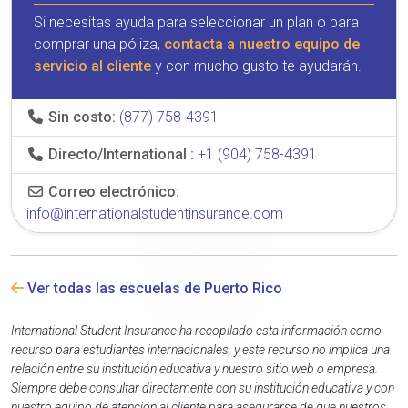
Si necesitas ayuda para seleccionar un plan o para
comprar una póliza,
contacta a nuestro equipo de
servicio al cliente
y con mucho gusto te ayudarán.
Sin costo:
(877) 758-4391
Directo/International :
+1 (904) 758-4391
Correo electrónico:
info@internationalstudentinsurance.com
Ver todas las escuelas de Puerto Rico
International Student Insurance ha recopilado esta información como
recurso para estudiantes internacionales, y este recurso no implica una
relación entre su institución educativa y nuestro sitio web o empresa.
Siempre debe consultar directamente con su institución educativa y con
nuestro equipo de atención al cliente para asegurarse de que nuestros