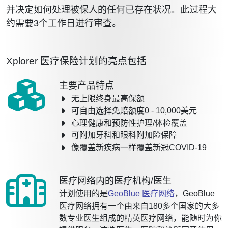
并决定如何处理被保人的任何已存在状况。此过程大
约需要3个工作日进行审查。
Xplorer 医疗保险计划的亮点包括
主要产品特点
无上限终身最高保额
可自由选择免赔额度0 - 10,000美元
心理健康和预防性护理/体检覆盖
可附加牙科和眼科附加险保障
像覆盖新疾病一样覆盖新冠COVID-19
医疗网络内的医疗机构/医生
计划使用的是
GeoBlue 医疗网络
，GeoBlue
医疗网络拥有一个由来自180多个国家的大多
数专业医生组成的精英医疗网络，能随时为你