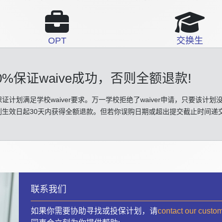
OPT
交换生
0%保证waive成功
，否则全额退款!
证计划满足学校waiver要求。万一学校拒绝了waiver申请，只要该计划
划生效日起30天内获得全额退款。但若你误购日期或超出提交截止时间递
联系我们
如果你需要协助寻找或投保计划，请
contact our custo