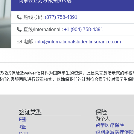
同事会立刻为你提供帮助:
热线号码:
(877) 758-4391
直线/International :
+1 (904) 758-4391
电邮:
info@internationalstudentinsurance.com
美国院校的保险及waiver信息作为国际学生的资源，此信息无意暗示您的
我们的客服团队进行双重核实，以确保我们的计划符合您学校对留学生保
签证类型
保险
为个人
F签
留学医疗保险
J签
短期旅游医疗保险
OPT