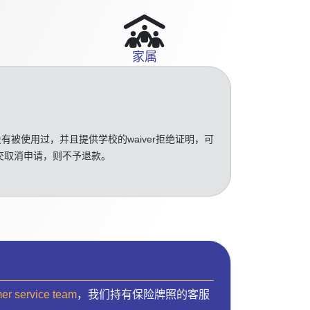
家属
没有被使用过，并且提供学校的waiver拒绝证明，可
交取消申请，则不予退款。
mer service team
，我们持有保险牌照的客服