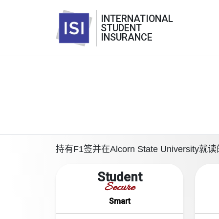
INTERNATIONAL
STUDENT
INSURANCE
持有F1签并在Alcorn State Univ
Student
Secure
Smart