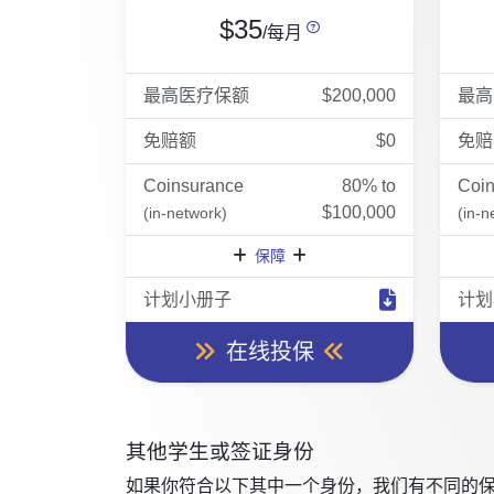
$35
/每月
最高医疗保额
$200,000
最高
免赔额
$0
免赔
Coinsurance
80% to
Coi
$100,000
(in-network)
(in-n
保障
计划小册子
计划
在线投保
其他学生或签证身份
如果你符合以下其中一个身份，我们有不同的保