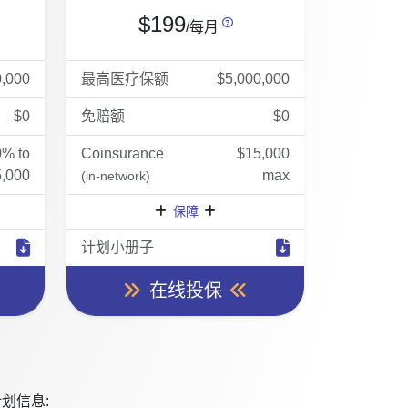
$199
/每月
0,000
最高医疗保额
$5,000,000
$0
免赔额
$0
0% to
Coinsurance
$15,000
,000
max
(in-network)
保障
计划小册子
在线投保
划信息: