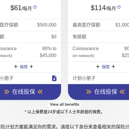
$61
$114
/每月
/每月
医疗保额
$500,000
最高医疗保额
$1,00
额
$0
免赔额
nsurance
80% to
Coinsurance
8
$45,000
$25
etwork)
(in-network)
保障
保障
小册子
计划小册子
在线投保
在线投保
View all benefits
* 以上保费是24岁或以下人士年龄层的保费。
险计划方案能满足你的需求。请按以下身份来查看相关的保险计