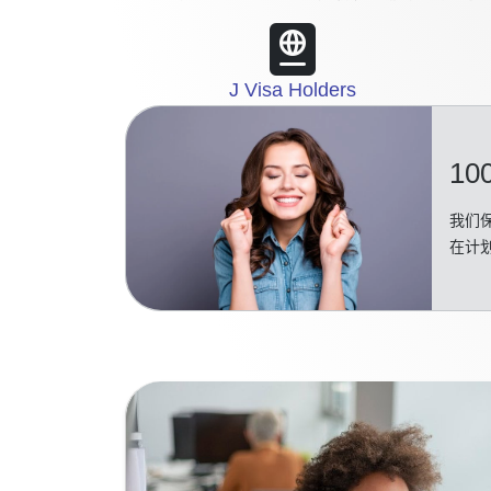
J Visa Holders
10
我们保
在计