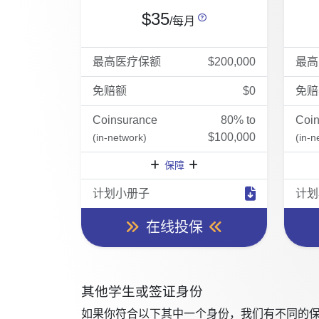
$35
/每月
最高医疗保额
$200,000
最高
免赔额
$0
免赔
Coinsurance
80% to
Coi
$100,000
(in-network)
(in-n
保障
计划小册子
计划
在线投保
其他学生或签证身份
如果你符合以下其中一个身份，我们有不同的保