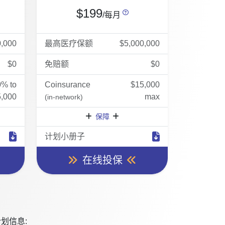
$199
/每月
0,000
最高医疗保额
$5,000,000
$0
免赔额
$0
0% to
Coinsurance
$15,000
,000
max
(in-network)
保障
计划小册子
在线投保
划信息: