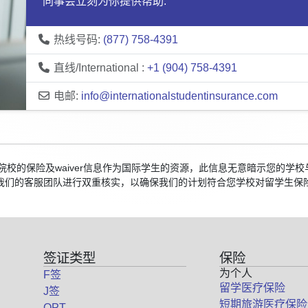
同事会立刻为你提供帮助:
热线号码:
(877) 758-4391
直线/International :
+1 (904) 758-4391
电邮:
info@internationalstudentinsurance.com
美国院校的保险及waiver信息作为国际学生的资源，此信息无意暗示您的
我们的客服团队进行双重核实，以确保我们的计划符合您学校对留学生保
签证类型
保险
为个人
F签
留学医疗保险
J签
短期旅游医疗保险
OPT