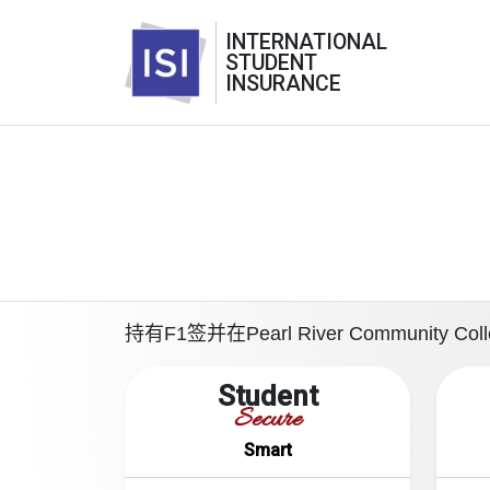
INTERNATIONAL
STUDENT
INSURANCE
持有F1签并在Pearl River Commu
Student
Secure
Smart