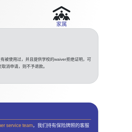
家属
没有被使用过，并且提供学校的waiver拒绝证明，可
交取消申请，则不予退款。
mer service team
，我们持有保险牌照的客服