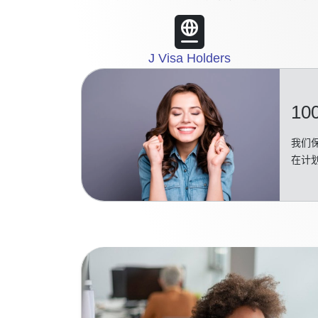
J Visa Holders
10
我们保
在计