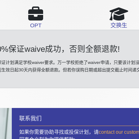
OPT
交换生
0%保证waive成功
，否则全额退款!
证计划满足学校waiver要求。万一学校拒绝了waiver申请，只要该计划
划生效日起30天内获得全额退款。但若你误购日期或超出提交截止时间递
联系我们
如果你需要协助寻找或投保计划，请
contact our custo