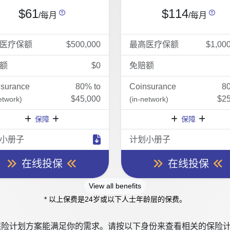
$61
$114
/每月
/每月
医疗保额
$500,000
最高医疗保额
$1,00
额
$0
免赔额
nsurance
80% to
Coinsurance
8
$45,000
$25
etwork)
(in-network)
保障
保障
小册子
计划小册子
在线投保
在线投保
View all benefits
* 以上保费是24岁或以下人士年龄层的保费。
险计划方案能满足你的需求。请按以下身份来查看相关的保险计