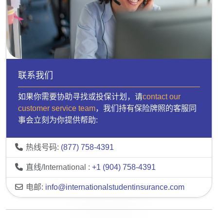
联系我们
如果你需要协助寻找或投保计划，请
contact our
customer service team
，我们持有保险牌照的客服同
事会立刻为你提供帮助:
热线号码:
(877) 758-4391
直线/International :
+1 (904) 758-4391
电邮:
info@internationalstudentinsurance.com