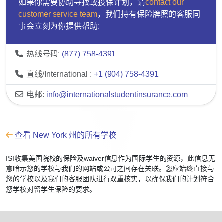
如果你需要协助寻找或投保计划，请
contact our
customer service team
，我们持有保险牌照的客服同
事会立刻为你提供帮助:
热线号码:
(877) 758-4391
直线/International :
+1 (904) 758-4391
电邮:
info@internationalstudentinsurance.com
查看 New York 州的所有学校
ISI收集美国院校的保险及waiver信息作为国际学生的资源，此信息无
意暗示您的学校与我们的网站或公司之间存在关联。您应始终直接与
您的学校以及我们的客服团队进行双重核实，以确保我们的计划符合
您学校对留学生保险的要求。