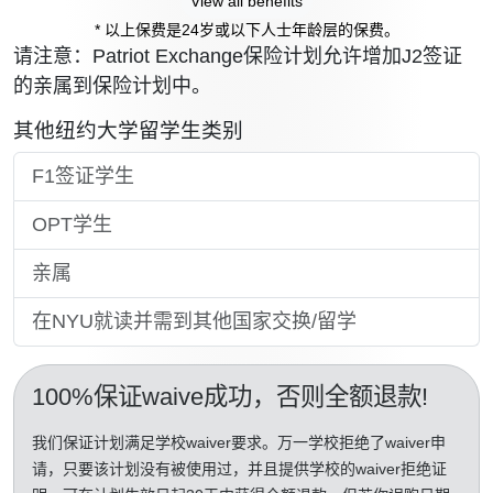
View all benefits
* 以上保费是24岁或以下人士年龄层的保费。
请注意：Patriot Exchange保险计划允许增加J2签证
的亲属到保险计划中。
其他纽约大学留学生类别
F1签证学生
OPT学生
亲属
在NYU就读并需到其他国家交换/留学
100%保证waive成功
，否则全额退款!
我们保证计划满足学校waiver要求。万一学校拒绝了waiver申
请，只要该计划没有被使用过，并且提供学校的waiver拒绝证