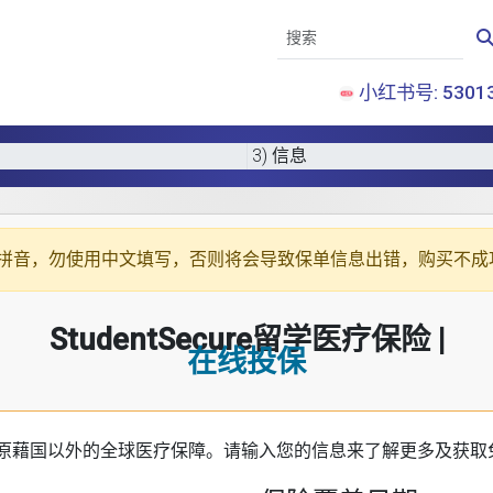
小红书号: 53013
3) 信息
拼音
，勿使用中文填写，否则将会导致保单信息出错，购买不成
StudentSecure留学医疗保险 |
在线投保
原藉国以外的全球医疗保障。请输入您的信息来了解更多及获取