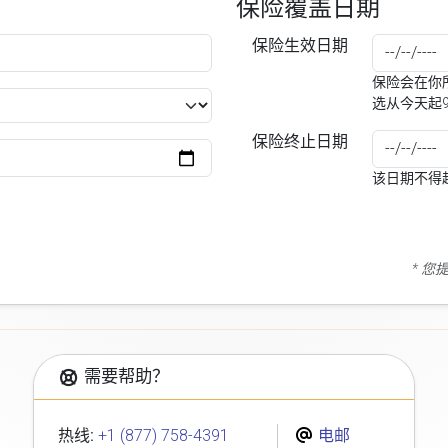
保险覆盖日期
保险生效日期
保险会在你所
选从今天起
保险终止日期
该日期不得
* 
需要帮助？
热线:
+1 (877) 758-4391
电邮