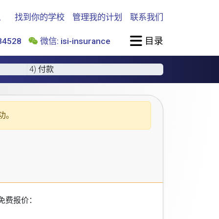
找到你的学校
管理我的计划
联系我们
目录
4528
微信: isi-insurance
4) 付款
功。
免费报价：