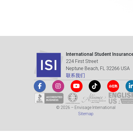
International Student Insuranc
224 First Street
Neptune Beach, FL 32266 USA
联系我们
© 2026 – Envisage International
Sitemap