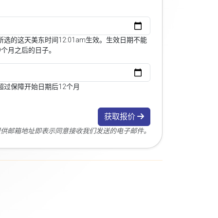
选的这天美东时间12:01am生效。生效日期不能
9个月之后的日子。
超过保障开始日期后12个月
获取报价
您提供邮箱地址即表示同意接收我们发送的电子邮件。