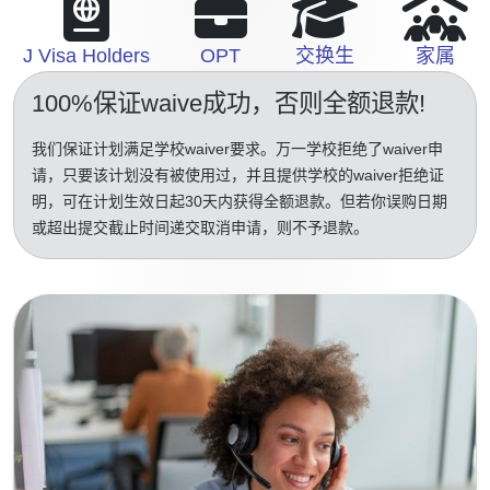
J Visa Holders
OPT
交换生
家属
100%保证waive成功
，否则全额退款!
我们保证计划满足学校waiver要求。万一学校拒绝了waiver申
请，只要该计划没有被使用过，并且提供学校的waiver拒绝证
明，可在计划生效日起30天内获得全额退款。但若你误购日期
或超出提交截止时间递交取消申请，则不予退款。