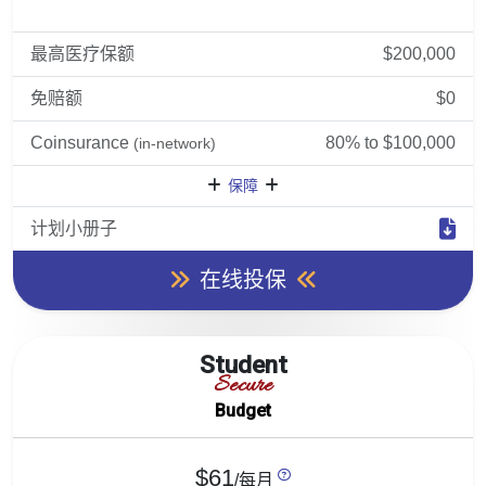
最高医疗保额
$200,000
免赔额
$0
Coinsurance
80% to $100,000
(in-network)
保障
计划小册子
在线投保
Student
Secure
Budget
$61
/每月