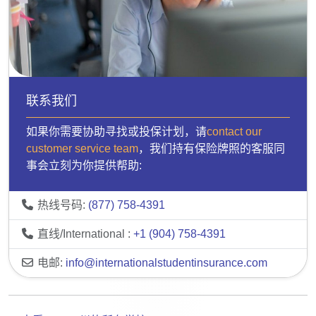
联系我们
如果你需要协助寻找或投保计划，请
contact our
customer service team
，我们持有保险牌照的客服同
事会立刻为你提供帮助:
热线号码:
(877) 758-4391
直线/International :
+1 (904) 758-4391
电邮:
info@internationalstudentinsurance.com